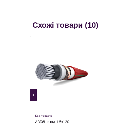
Схожі товари (
10
)
Код товару:
АВБбШв нгд-1 5х120