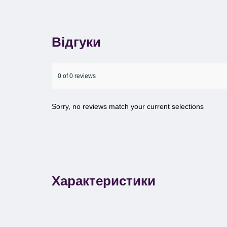
Відгуки
0 of 0 reviews
Sorry, no reviews match your current selections
Характеристики