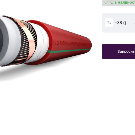
Є в наявност
Запросити