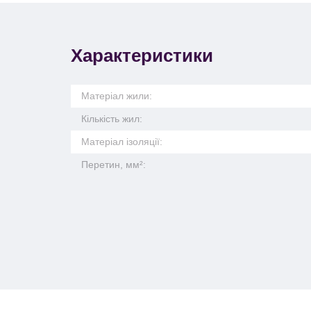
Характеристики
Матеріал жили:
Кількість жил:
Матеріал ізоляції:
Перетин, мм²: