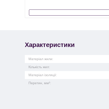
Характеристики
Матеріал жили:
Кількість жил:
Матеріал ізоляції:
Перетин, мм²: