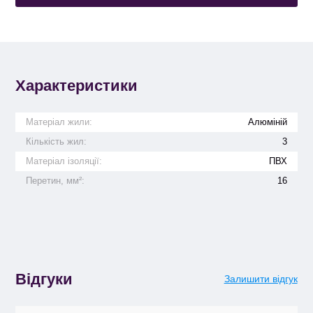
Характеристики
Матеріал жили:
Алюміній
Кількість жил:
3
Матеріал ізоляції:
ПВХ
Перетин, мм²:
16
Відгуки
Залишити відгук