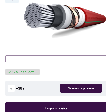
Є в наявності
Запросити ціну