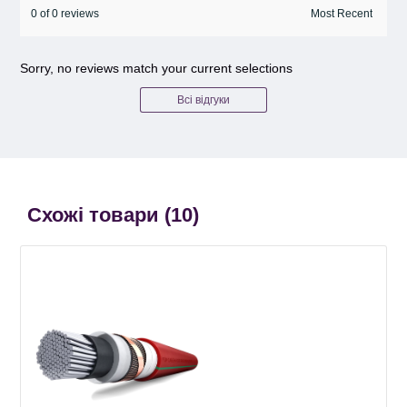
0 of 0 reviews
Sorry, no reviews match your current selections
Всі відгуки
Схожі товари (
10
)