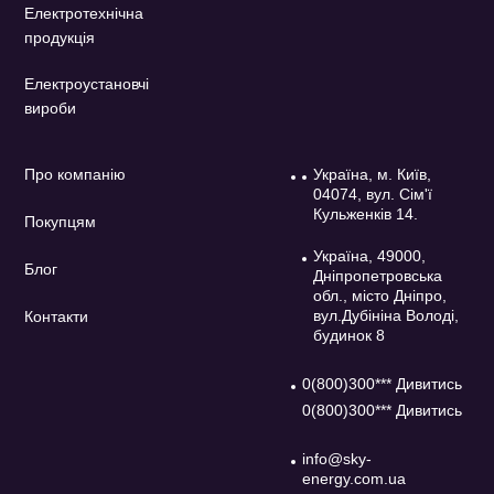
Електротехнічна
продукція
Електроустановчі
вироби
Про компанію
Україна, м. Київ,
04074, вул. Сім'ї
Кульженків 14.
Покупцям
Україна, 49000,
Блог
Дніпропетровська
обл., місто Дніпро,
вул.Дубініна Володі,
Контакти
будинок 8
0(800)300*** Дивитись
0(800)300*** Дивитись
info@sky-
energy.com.ua