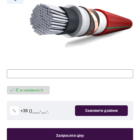
Є в наявності
Запросити ціну