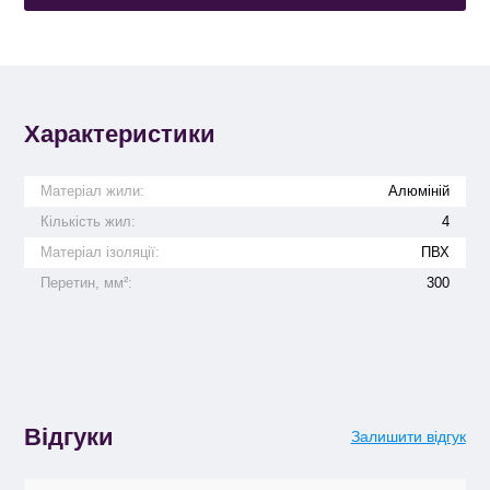
Характеристики
Матеріал жили:
Алюміній
Кількість жил:
4
Матеріал ізоляції:
ПВХ
Перетин, мм²:
300
Відгуки
Залишити відгук