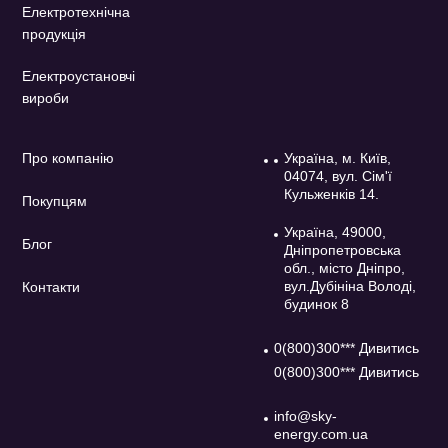
Електротехнічна
продукція
Електроустановчі
вироби
Про компанію
Україна, м. Київ,
04074, вул. Сім'ї
Кульженків 14.
Покупцям
Україна, 49000,
Блог
Дніпропетровська
обл., місто Дніпро,
вул.Дубініна Володі,
Контакти
будинок 8
0(800)300*** Дивитись
0(800)300*** Дивитись
info@sky-
energy.com.ua