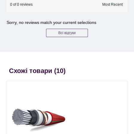
0 of 0 reviews
Sorry, no reviews match your current selections
Всі відгуки
Схожі товари (
10
)