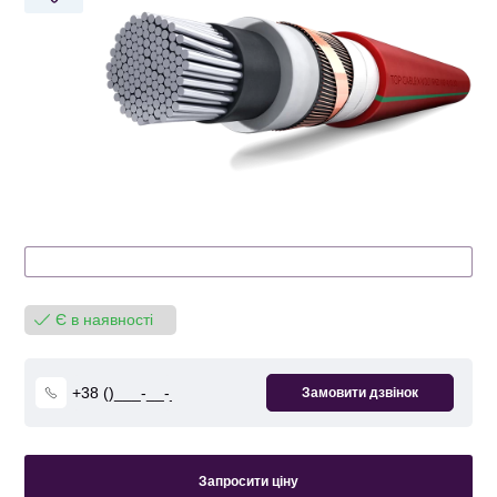
Є в наявності
Запросити ціну