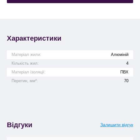
Характеристики
Матеріал жили:
Алюміній
Кількість жил:
4
Матеріал ізоляції:
ПВХ
Перетин, мм²:
70
Відгуки
Залишити відгук