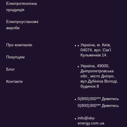
Електротехнічна
продукція
Електроустановчі
вироби
Про компанію
Україна, м. Київ,
04074, вул. Сім'ї
Кульженків 14.
Покупцям
Україна, 49000,
Блог
Дніпропетровська
обл., місто Дніпро,
вул.Дубініна Володі,
Контакти
будинок 8
0(800)300*** Дивитись
0(800)300*** Дивитись
info@sky-
energy.com.ua