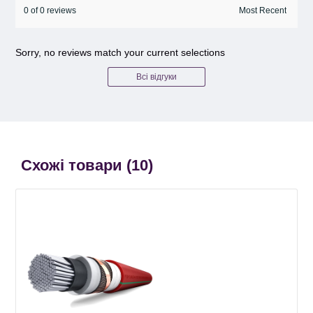
0 of 0 reviews
Sorry, no reviews match your current selections
Всі відгуки
Схожі товари (
10
)