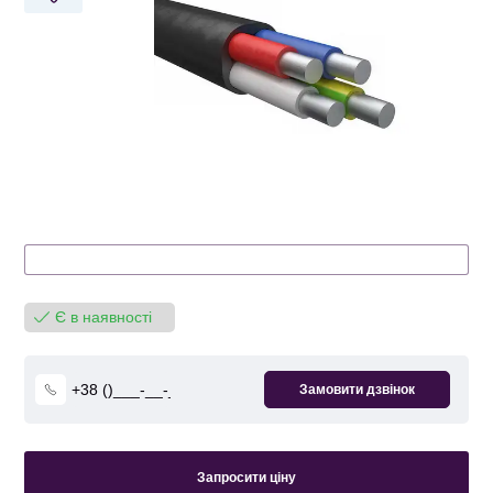
Є в наявності
Запросити ціну