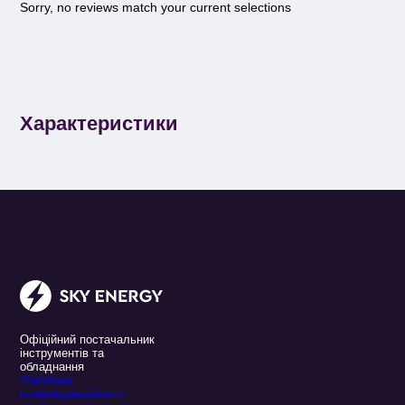
Sorry, no reviews match your current selections
Характеристики
Офіційний постачальник
інструментів та
обладнання
*Політика
конфенденційності