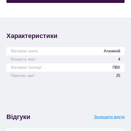
Характеристики
Матеріал жили:
Алюміній
Кількість жил:
4
Матеріал ізоляції:
ПВХ
Перетин, мм²:
25
Відгуки
Залишити відгук