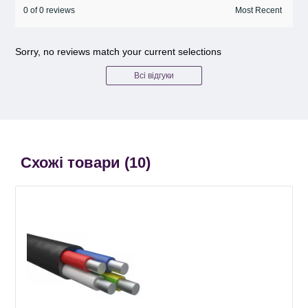
0 of 0 reviews
Sorry, no reviews match your current selections
Всі відгуки
Схожі товари (
10
)