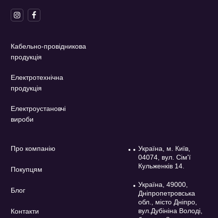
Кабельно-провідникова
продукція
Електротехнічна
продукція
Електроустановчі
вироби
Про компанію
Україна, м. Київ,
04074, вул. Сім'ї
Кульженків 14.
Покупцям
Україна, 49000,
Блог
Дніпропетровська
обл., місто Дніпро,
вул.Дубініна Володі,
Контакти