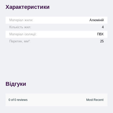
Характеристики
Матеріал жили:
Алюміній
Кількість жил:
4
Матеріал ізоляції:
ПВХ
Перетин, мм²:
25
Відгуки
0 of 0 reviews