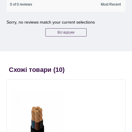
0 of 0 reviews
Sorry, no reviews match your current selections
Всі відгуки
Схожі товари (
10
)