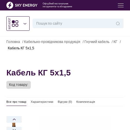
Офіційний постачальник
інструментів та обладнання
КАТАЛОГ
Головна
/
Кабельно-провідникова продукція
/
Гнучкий кабель
/
КГ
/
Кабель КГ 5х1,5
Кабель КГ 5х1,5
Код товару:
Все про товар
Характеристики
Відгуки (
0
)
Комплектація