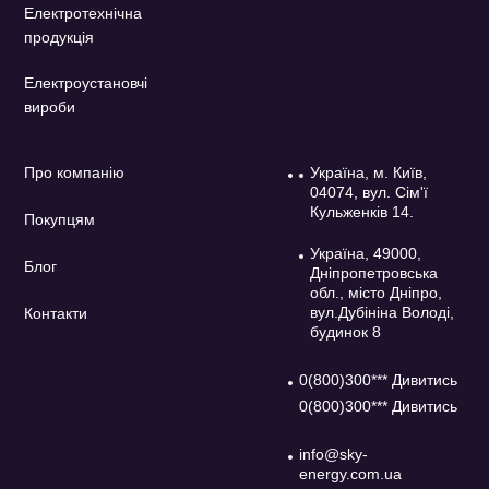
Електротехнічна
продукція
Електроустановчі
вироби
Про компанію
Україна, м. Київ,
04074, вул. Сім'ї
Кульженків 14.
Покупцям
Україна, 49000,
Блог
Дніпропетровська
обл., місто Дніпро,
вул.Дубініна Володі,
Контакти
будинок 8
0(800)300*** Дивитись
0(800)300*** Дивитись
info@sky-
energy.com.ua