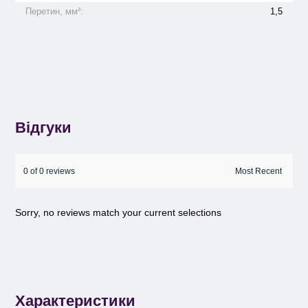
Перетин, мм²:
1,5
Відгуки
0 of 0 reviews
Sorry, no reviews match your current selections
Характеристики