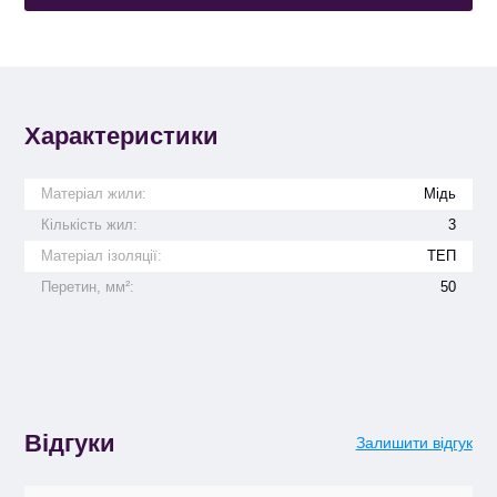
Характеристики
Матеріал жили:
Мідь
Кількість жил:
3
Матеріал ізоляції:
ТЕП
Перетин, мм²:
50
Відгуки
Залишити відгук