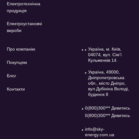
Електротехнічна
продукція
Електроустановчі
вироби
Про компанію
Україна, м. Київ,
04074, вул. Сім'ї
Кульженків 14.
Покупцям
Україна, 49000,
Блог
Дніпропетровська
обл., місто Дніпро,
вул.Дубініна Володі,
Контакти
будинок 8
0(800)300*** Дивитись
0(800)300*** Дивитись
info@sky-
energy.com.ua