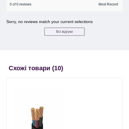
0 of 0 reviews
Sorry, no reviews match your current selections
Всі відгуки
Схожі товари (
10
)