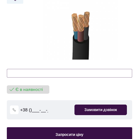
Є в наявності
Запросити ціну