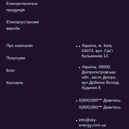
Електротехнічна
продукція
Електроустановчі
вироби
Про компанію
Україна, м. Київ,
04074, вул. Сім'ї
Кульженків 14.
Покупцям
Україна, 49000,
Блог
Дніпропетровська
обл., місто Дніпро,
вул.Дубініна Володі,
Контакти
будинок 8
0(800)300*** Дивитись
0(800)300*** Дивитись
info@sky-
energy.com.ua