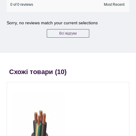
0 of 0 reviews
Sorry, no reviews match your current selections
Всі відгуки
Схожі товари (
10
)