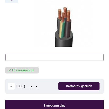
Є в наявності
Запросити ціну