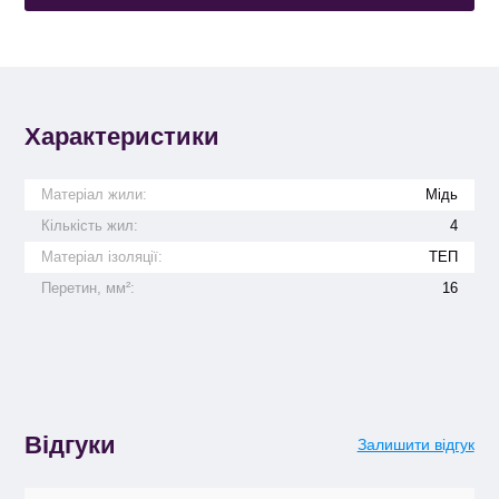
Характеристики
Матеріал жили:
Мідь
Кількість жил:
4
Матеріал ізоляції:
ТЕП
Перетин, мм²:
16
Відгуки
Залишити відгук