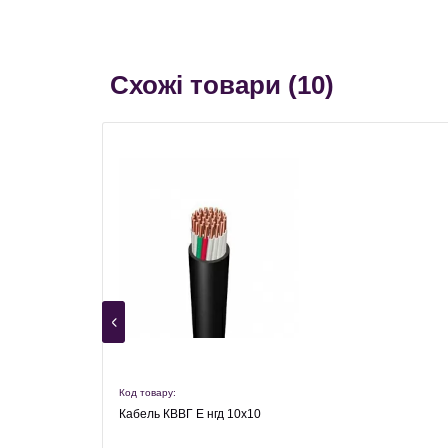
Схожі товари (
10
)
Код товару:
Кабель КВВГ Е нгд 10х10