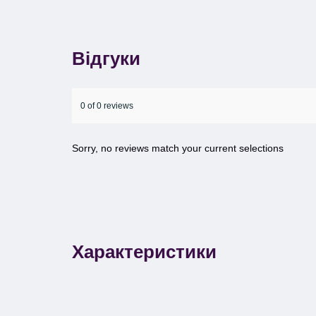
Відгуки
0 of 0 reviews
Sorry, no reviews match your current selections
Характеристики