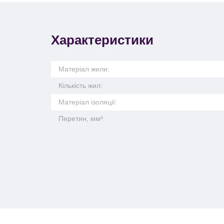
Характеристики
Матеріал жили:
Кількість жил:
Матеріал ізоляції:
Перетин, мм²: