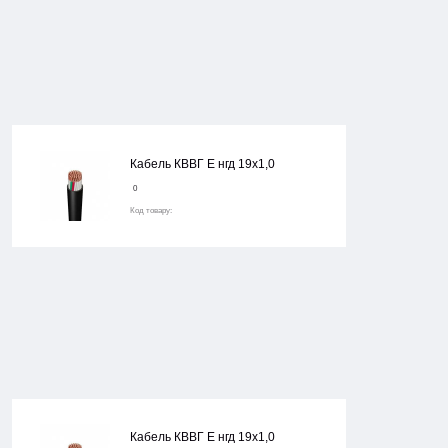
Кабель КВВГ Е нгд 19х1,0
0
Код товару:
Кабель КВВГ Е нгд 19х1,0