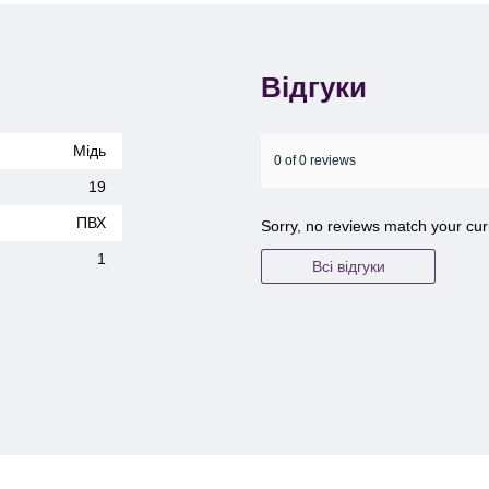
Відгуки
Мідь
0 of 0 reviews
19
ПВХ
Sorry, no reviews match your cur
1
Всі відгуки