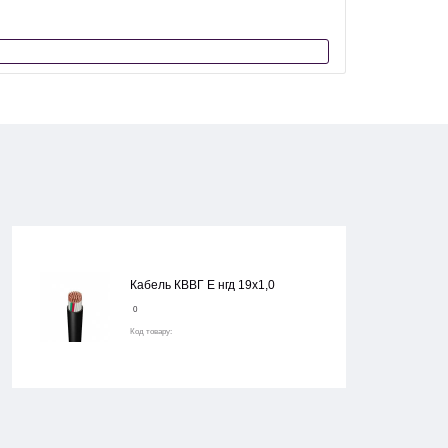
Кабель КВВГ Е нгд 19х1,0
0
Код товару: