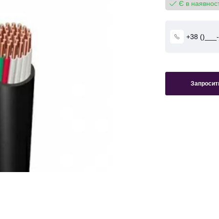
Є в наявност
Запросити