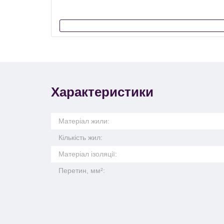
Характеристики
Матеріал жили:
Кількість жил:
Матеріал ізоляції:
Перетин, мм²: