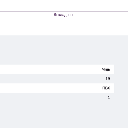
Докладніше
Мідь
19
ПВХ
1