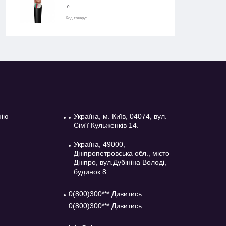
0
Код товару:
нію
Україна, м. Київ, 04074, вул.
Сім'ї Кульженків 14.
Україна, 49000,
Дніпропетровська обл., місто
Дніпро, вул.Дубініна Володі,
будинок 8
0(800)300*** Дивитись
0(800)300*** Дивитись