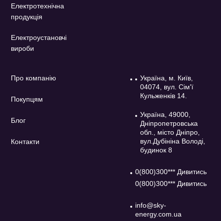
Електротехнічна
продукція
Електроустановчі
вироби
Про компанію
Україна, м. Київ,
04074, вул. Сім'ї
Кульженків 14.
Покупцям
Україна, 49000,
Блог
Дніпропетровська
обл., місто Дніпро,
вул.Дубініна Володі,
Контакти
будинок 8
0(800)300*** Дивитись
0(800)300*** Дивитись
info@sky-
energy.com.ua