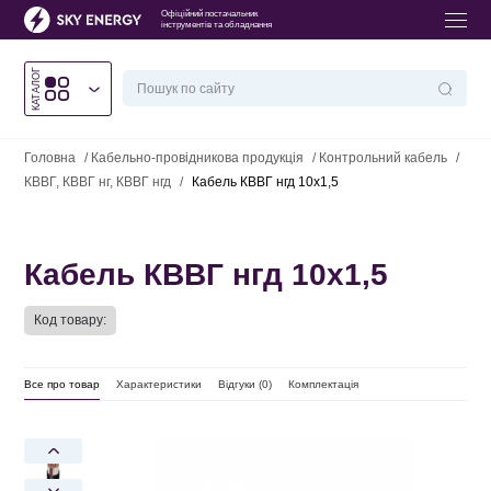
Офіційний постачальник
інструментів та обладнання
КАТАЛОГ
Головна
/
Кабельно-провідникова продукція
/
Контрольний кабель
/
КВВГ, КВВГ нг, КВВГ нгд
/
Кабель КВВГ нгд 10х1,5
Кабель КВВГ нгд 10х1,5
Код товару:
Все про товар
Характеристики
Відгуки (
0
)
Комплектація