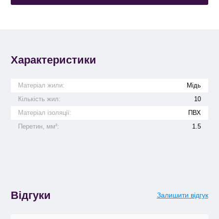
Характеристики
Матеріал жили:
Мідь
Кількість жил:
10
Матеріал ізоляції:
ПВХ
Перетин, мм²:
1.5
Відгуки
Залишити відгук