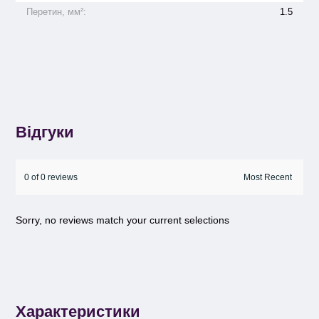
Перетин, мм²:
1.5
Відгуки
0 of 0 reviews
Sorry, no reviews match your current selections
Характеристики