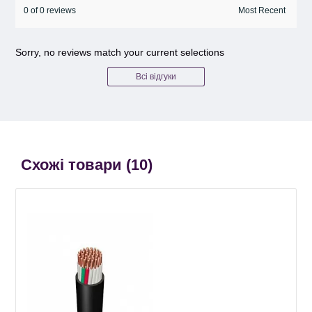
0 of 0 reviews
Sorry, no reviews match your current selections
Всі відгуки
Схожі товари (
10
)