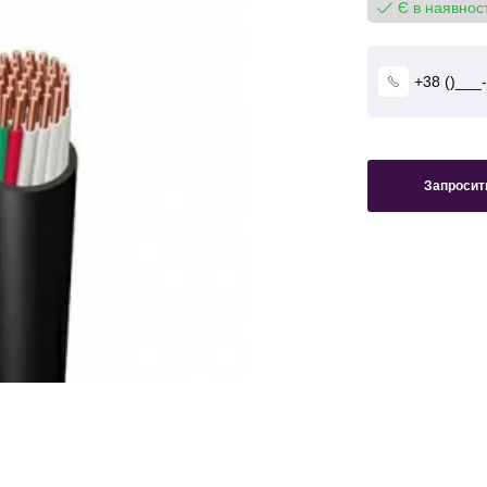
Є в наявност
Запросити