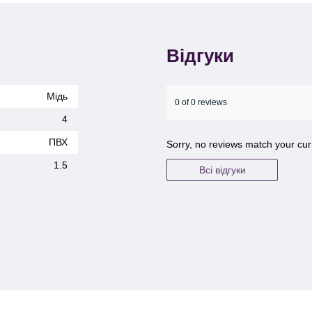
Відгуки
Мідь
0 of 0 reviews
4
ПВХ
Sorry, no reviews match your cur
1.5
Всі відгуки