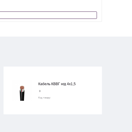
Кабель КВВГ нгд 4х1,5
0
Код товару: