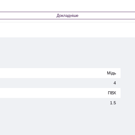
Докладніше
Мідь
4
ПВХ
1.5