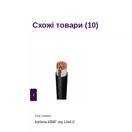
Схожі товари (
10
)
Код товару:
Кабель КВВГ нгд 14х6,0