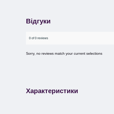
Відгуки
0 of 0 reviews
Sorry, no reviews match your current selections
Характеристики