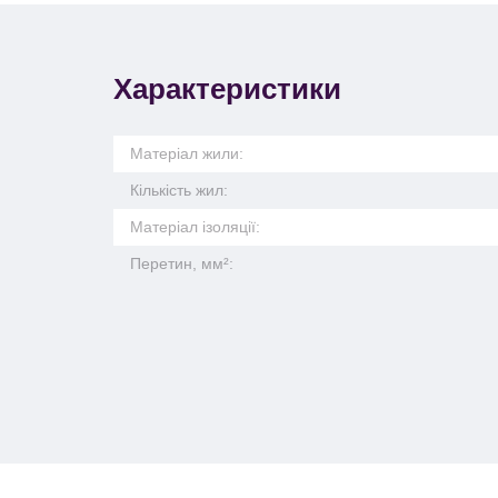
Характеристики
Матеріал жили:
Кількість жил:
Матеріал ізоляції:
Перетин, мм²: