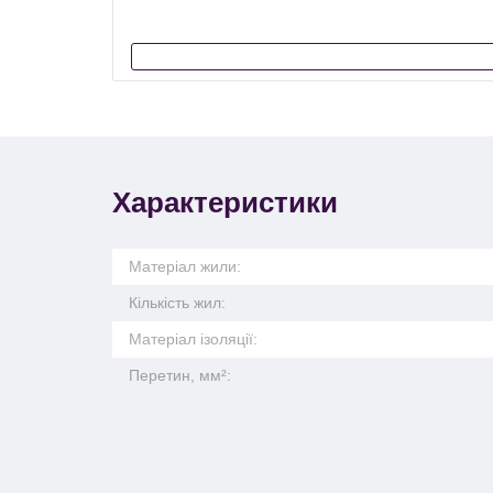
Характеристики
Матеріал жили:
Кількість жил:
Матеріал ізоляції:
Перетин, мм²: