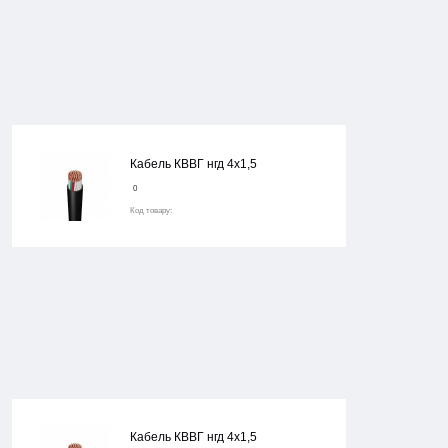
Кабель КВВГ нгд 4х1,5
0
Код товару:
Кабель КВВГ нгд 4х1,5