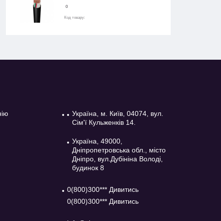
0
Код товару:
нію
Україна, м. Київ, 04074, вул.
Сім'ї Кульженків 14.
Україна, 49000,
Дніпропетровська обл., місто
Дніпро, вул.Дубініна Володі,
будинок 8
0(800)300*** Дивитись
0(800)300*** Дивитись