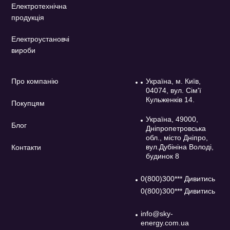
Електротехнічна
продукція
Електроустановчі
вироби
Про компанію
Україна, м. Київ,
04074, вул. Сім'ї
Кульженків 14.
Покупцям
Україна, 49000,
Блог
Дніпропетровська
обл., місто Дніпро,
вул.Дубініна Володі,
Контакти
будинок 8
0(800)300*** Дивитись
0(800)300*** Дивитись
info@sky-
energy.com.ua