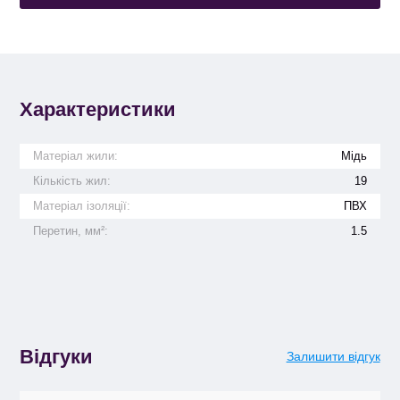
Характеристики
Матеріал жили:
Мідь
Кількість жил:
19
Матеріал ізоляції:
ПВХ
Перетин, мм²:
1.5
Відгуки
Залишити відгук