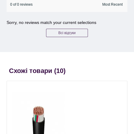
0 of 0 reviews
Sorry, no reviews match your current selections
Всі відгуки
Схожі товари (
10
)