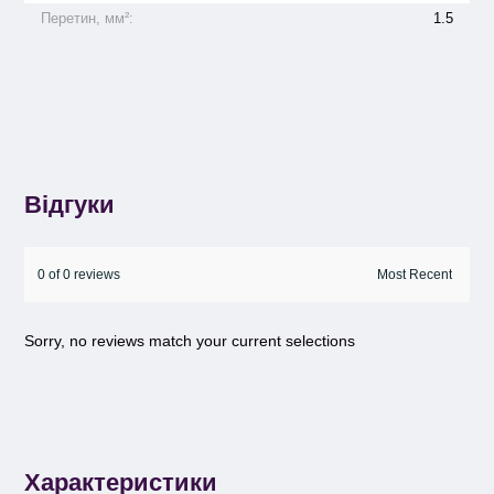
Перетин, мм²:
1.5
Відгуки
0 of 0 reviews
Sorry, no reviews match your current selections
Характеристики