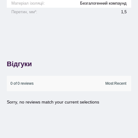
Матеріал ізоляції:
Безгалогенний компаунд
Перетин, мм²:
1,5
Відгуки
0 of 0 reviews
Sorry, no reviews match your current selections