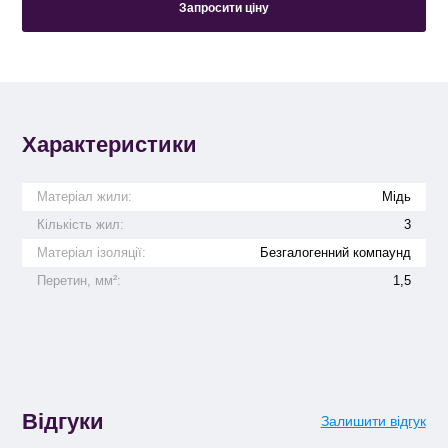
Запросити ціну
Характеристики
Матеріал жили:
Мідь
Кількість жил:
3
Матеріал ізоляції:
Безгалогенний компаунд
Перетин, мм²:
1,5
Відгуки
Залишити відгук