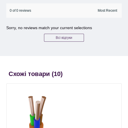
0 of 0 reviews
Sorry, no reviews match your current selections
Всі відгуки
Схожі товари (
10
)