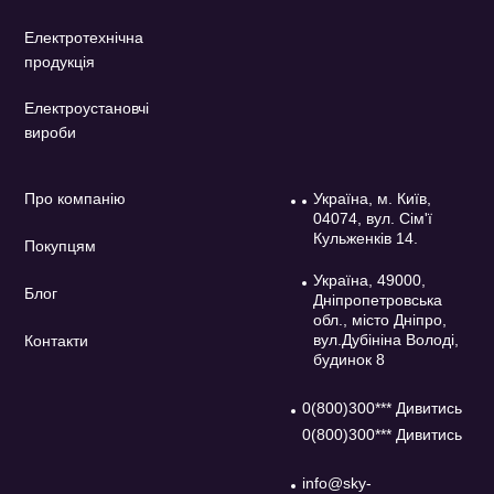
Електротехнічна
продукція
Електроустановчі
вироби
Про компанію
Україна, м. Київ,
04074, вул. Сім'ї
Кульженків 14.
Покупцям
Україна, 49000,
Блог
Дніпропетровська
обл., місто Дніпро,
вул.Дубініна Володі,
Контакти
будинок 8
0(800)300*** Дивитись
0(800)300*** Дивитись
info@sky-