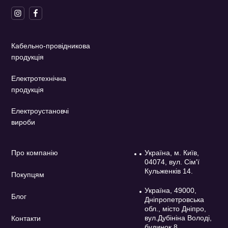
Кабельно-провідникова
продукція
Електротехнічна
продукція
Електроустановчі
вироби
Про компанію
Україна, м. Київ,
04074, вул. Сім'ї
Кульженків 14.
Покупцям
Україна, 49000,
Блог
Дніпропетровська
обл., місто Дніпро,
вул.Дубініна Володі,
Контакти
будинок 8