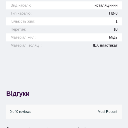
Вид кабелю:
Інсталяційний
Тип кабелю:
ПВ-3
Кількість жил:
1
Перетин:
10
Матеріал жил:
Мідь
Матеріал ізоляції:
ПВХ пластикат
Відгуки
0 of 0 reviews