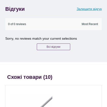
Відгуки
Залишити відгук
0 of 0 reviews
Sorry, no reviews match your current selections
Всі відгуки
Схожі товари (
10
)