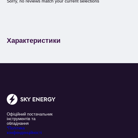
Sorry, no reviews match your current selections
Характеристики
Офіційний постачальник
інструментів та
обладнання
*Політика
конфенденційності