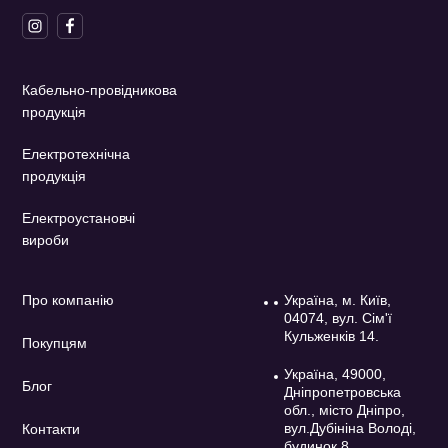
Кабельно-провідникова
продукція
Електротехнічна
продукція
Електроустановчі
вироби
Про компанію
Україна, м. Київ,
04074, вул. Сім'ї
Кульженків 14.
Покупцям
Україна, 49000,
Блог
Дніпропетровська
обл., місто Дніпро,
вул.Дубініна Володі,
Контакти
будинок 8