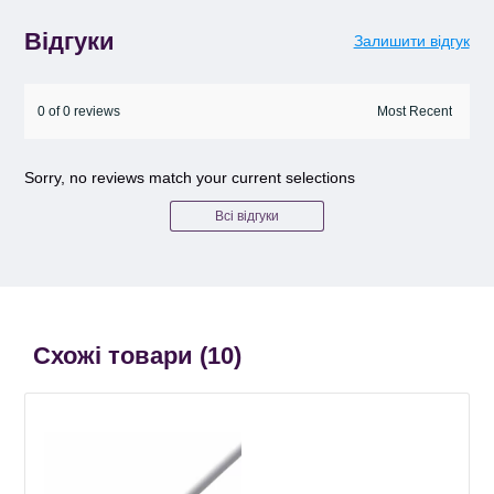
Відгуки
Залишити відгук
0 of 0 reviews
Sorry, no reviews match your current selections
Всі відгуки
Схожі товари (
10
)