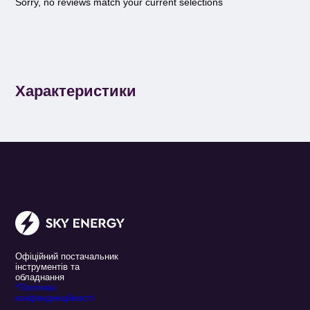
Sorry, no reviews match your current selections
Характеристики
Офіційний постачальник
інструментів та
обладнання
*Політика
конфенденційності