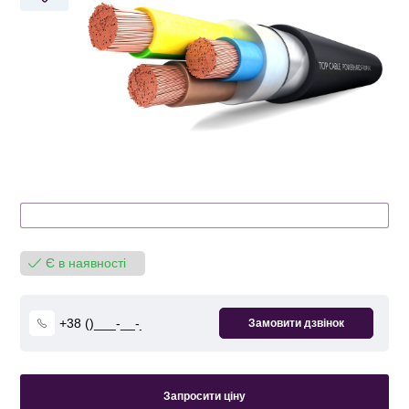
Є в наявності
Запросити ціну