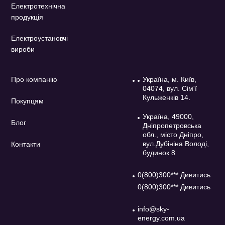
Електротехнічна
продукція
Електроустановчі
вироби
Про компанію
Україна, м. Київ,
04074, вул. Сім'ї
Кульженків 14.
Покупцям
Україна, 49000,
Блог
Дніпропетровська
обл., місто Дніпро,
вул.Дубініна Володі,
Контакти
будинок 8
0(800)300*** Дивитись
0(800)300*** Дивитись
info@sky-
energy.com.ua