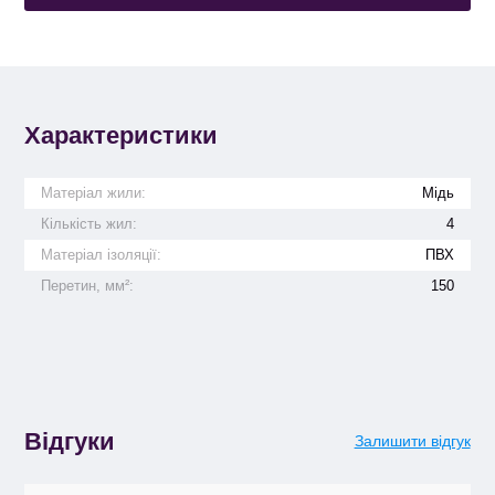
Характеристики
Матеріал жили:
Мідь
Кількість жил:
4
Матеріал ізоляції:
ПВХ
Перетин, мм²:
150
Відгуки
Залишити відгук