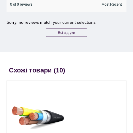
0 of 0 reviews
Sorry, no reviews match your current selections
Всі відгуки
Схожі товари (
10
)