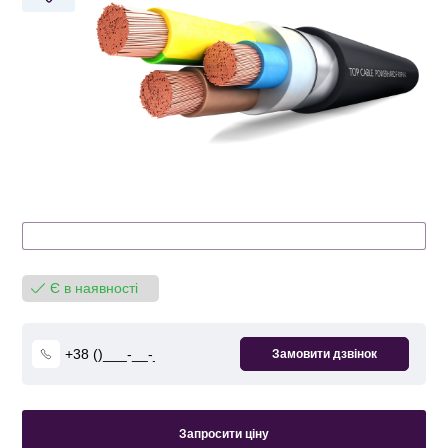
Є в наявності
Запросити ціну