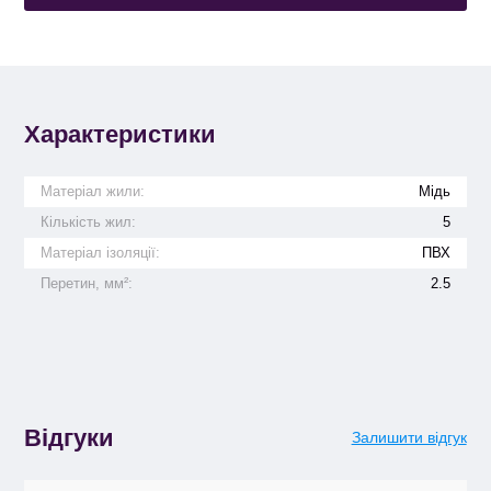
Характеристики
Матеріал жили:
Мідь
Кількість жил:
5
Матеріал ізоляції:
ПВХ
Перетин, мм²:
2.5
Відгуки
Залишити відгук