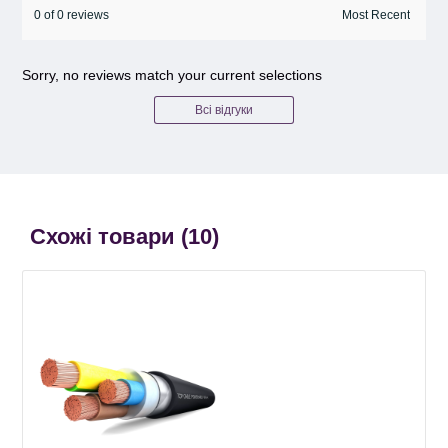
0 of 0 reviews
Sorry, no reviews match your current selections
Всі відгуки
Схожі товари (
10
)