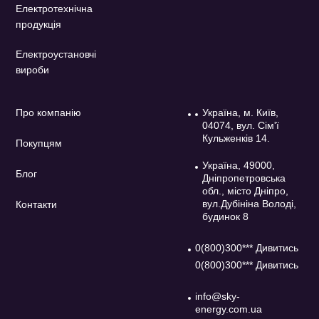
Електротехнічна
продукція
Електроустановчі
вироби
Про компанію
Україна, м. Київ,
04074, вул. Сім'ї
Кульженків 14.
Покупцям
Україна, 49000,
Блог
Дніпропетровська
обл., місто Дніпро,
вул.Дубініна Володі,
Контакти
будинок 8
0(800)300*** Дивитись
0(800)300*** Дивитись
info@sky-
energy.com.ua