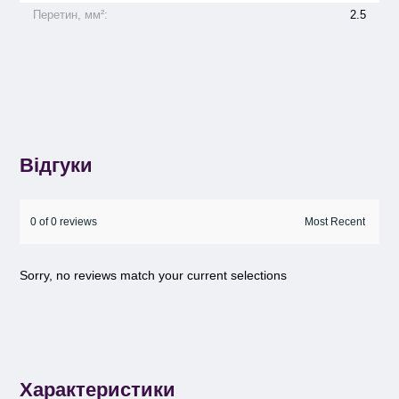
Перетин, мм²:
2.5
Відгуки
0 of 0 reviews
Sorry, no reviews match your current selections
Характеристики