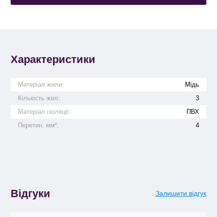
Характеристики
Матеріал жили:
Мідь
Кількість жил:
3
Матеріал ізоляції:
ПВХ
Перетин, мм²:
4
Відгуки
Залишити відгук