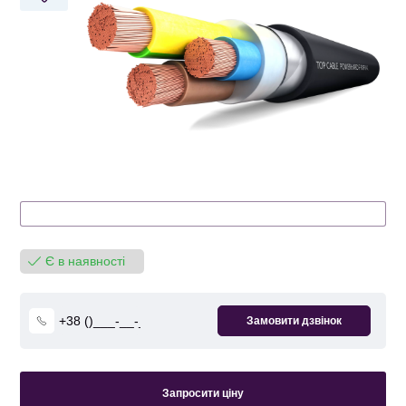
Є в наявності
Запросити ціну