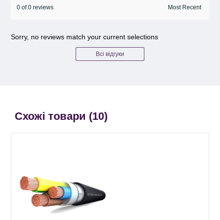
0 of 0 reviews
Sorry, no reviews match your current selections
Всі відгуки
Схожі товари (
10
)