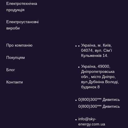
Електротехнічна
продукція
Електроустановчі
вироби
Про компанію
Україна, м. Київ,
04074, вул. Сім'ї
Кульженків 14.
Покупцям
Україна, 49000,
Блог
Дніпропетровська
обл., місто Дніпро,
вул.Дубініна Володі,
Контакти
будинок 8
0(800)300*** Дивитись
0(800)300*** Дивитись
info@sky-
energy.com.ua