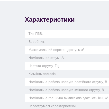
Характеристики
Тип ПЗВ:
Виробник:
Максимальний перетин дроту, мм²
Номінальний струм, А
Частота струму, Гц
Кількість полюсів
Номінальна робоча напруга постійного струму, В
Номінальна робоча напруга змінного струму, В
Номінальна гранична вимикаюча здатність Icu, кА
Часострумові характеристики