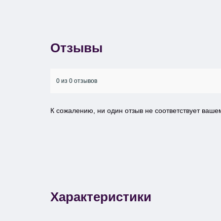
Отзывы
0 из 0 отзывов
К сожалению, ни один отзыв не соответствует ваш
Характеристики