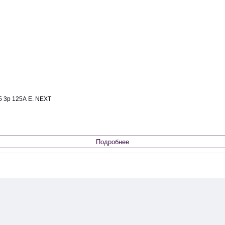
5 3р 125А E. NEXT
Подробнее