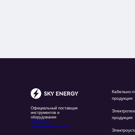
Кабельно-п
продукция
Официальный поставщик
Электротех
инструментов и
оборудования
продукция
*Политика
конфиденциальности
Электроуст