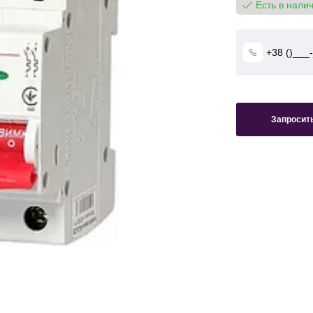
Есть в нали
Запросить