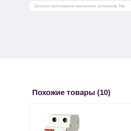
Зусилля затягування контактних затискачів, Нм
Похожие товары (
10
)