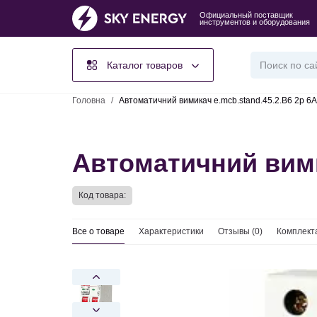
Официальный поставщик
инструментов и оборудования
Каталог товаров
Головна
/
Автоматичний вимикач e.mcb.stand.45.2.B6 2р 6А 
Автоматичний вимик
Код товара:
Все о товаре
Характеристики
Отзывы (
0
)
Комплект