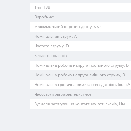
Тип ПЗВ:
Виробник:
Максимальний перетин дроту, мм²
Номінальний струм, А
Частота струму, Гц
Кількість полюсів
Номінальна робоча напруга постійного струму, В
Номінальна робоча напруга змінного струму, В
Номінальна гранична вимикаюча здатність Icu, кА
Часострумові характеристики
Зусилля затягування контактних затискачів, Нм