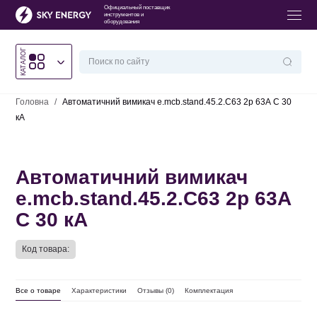
Официальный поставщик
инструментов и
оборудования
КАТАЛОГ
Головна
/
Автоматичний вимикач e.mcb.stand.45.2.C63 2р 63А C 30
кА
Автоматичний вимикач
e.mcb.stand.45.2.C63 2р 63А
C 30 кА
Код товара:
Все о товаре
Характеристики
Отзывы (
0
)
Комплектация