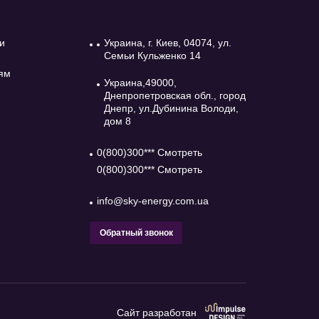
и
Украина, г. Киев, 04074, ул.
Семьи Кульженко 14
ям
Украина,49000,
Днепропетровская обл., город
Днепр, ул.Дубинина Володи,
дом 8
0(800)300*** Смотреть
0(800)300*** Смотреть
info@sky-energy.com.ua
Обратный звонок
Сайт разработан