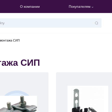
О компании
Покупателям
 монтажа СИП
тажа СИП