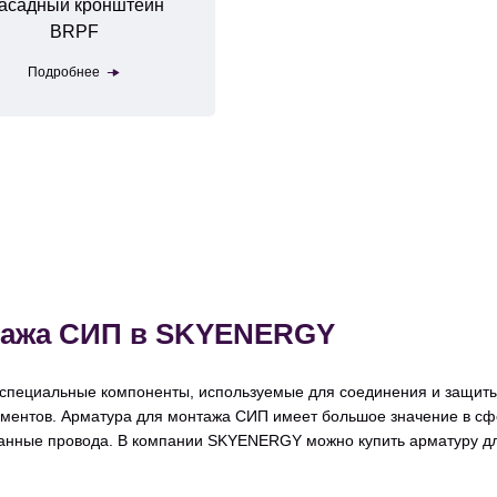
асадный кронштейн
BRPF
Подробнее
нтажа СИП в SKYENERGY
специальные компоненты, используемые для соединения и защиты
ментов. Арматура для монтажа СИП имеет большое значение в сфе
ванные провода. В компании SKYENERGY можно купить арматуру 