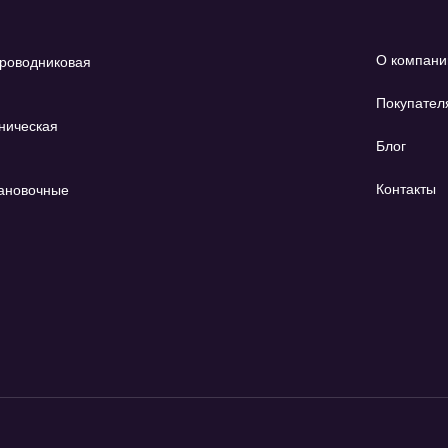
О компани
роводниковая
Покупател
ническая
Блог
Контакты
ановочные