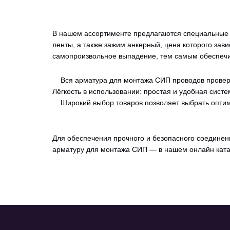
В нашем ассортименте предлагаются специальные 
ленты, а также зажим анкерный, цена которого зав
самопроизвольное выпадение, тем самым обеспечи
Вся арматура для монтажа СИП проводов проверя
Лёгкость в использовании: простая и удобная сист
Широкий выбор товаров позволяет выбрать оптим
Для обеспечения прочного и безопасного соединен
арматуру для монтажа СИП — в нашем онлайн катал