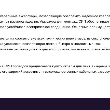
кабельные аксессуары, позволяющие обеспечить надёжное креплен
исит от размера изделия. Арматура для монтажа СИП обеспечивает
вая устойчивое электрическое соединение. Основные преимущест
ется на соответствие всех технических нормативов, высокого кач
ема установки, позволяющая легко и быстро выполнить монтаж.
альные решения для конкретного проекта, учитывая условия экспл
ия СИП проводов предлагается купить скрепы для лент, анкерные 
оге широкий ассортимент высококачественных кабельных аксессуа