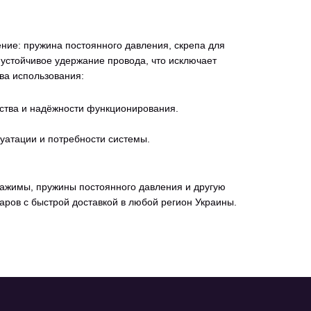
ие: пружина постоянного давления, скрепа для
 устойчивое удержание провода, что исключает
ва использования:
ества и надёжности функционирования.
уатации и потребности системы.
зажимы, пружины постоянного давления и другую
ров с быстрой доставкой в любой регион Украины.