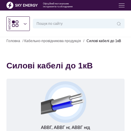
Офіційний постачальник
інструментів та обладнання
КАТАЛОГ
Головна
/
Кабельно-провідникова продукція
/
Силові кабелі до 1кВ
Силові кабелі до 1кВ
АВВГ, АВВГ нг, АВВГ нгд