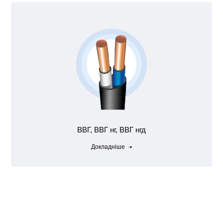
ВВГ, ВВГ нг, ВВГ нгд
Докладніше