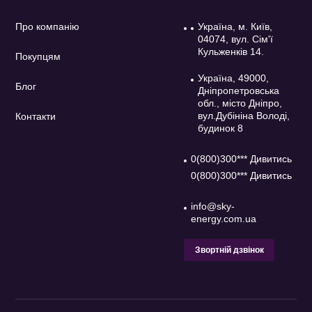
Про компанію
Україна, м. Київ,
04074, вул. Сім'ї
Кульженків 14.
Покупцям
Україна, 49000,
Блог
Дніпропетровська
обл., місто Дніпро,
вул.Дубініна Володі,
Контакти
будинок 8
0(800)300*** Дивитись
0(800)300*** Дивитись
info@sky-
energy.com.ua
Звортній дзвінок