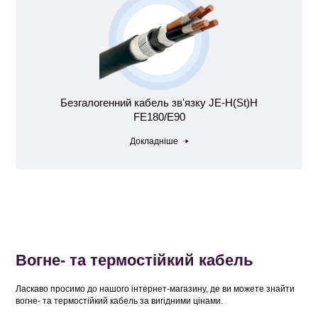
Безгалогенний кабель зв'язку JE-H(St)H
FE180/E90
Докладніше
Вогне- та термостійкий кабель
Ласкаво просимо до нашого інтернет-магазину, де ви можете знайти
вогне- та термостійкий кабель за вигідними цінами.