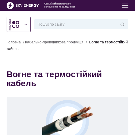
Офіційний постачальник
інструментів та обладнання
КАТАЛОГ
Головна
/
Кабельно-провідникова продукція
/
Вогне та термостійкий
кабель
Вогне та термостійкий
кабель