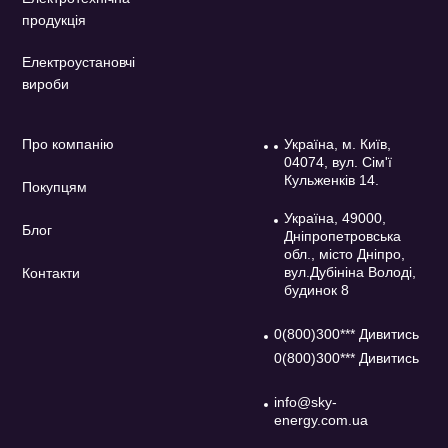
продукція
Електроустановчі
вироби
Про компанію
Україна, м. Київ,
04074, вул. Сім'ї
Кульженків 14.
Покупцям
Україна, 49000,
Блог
Дніпропетровська
обл., місто Дніпро,
вул.Дубініна Володі,
Контакти
будинок 8
0(800)300*** Дивитись
0(800)300*** Дивитись
info@sky-
energy.com.ua