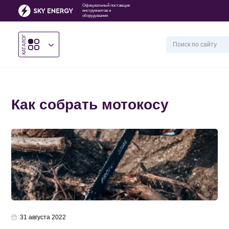
Официальный поставщик
инструментов и
оборудования
КАТАЛОГ
Головна
/
Как собрать мотокосу
Как собрать мотокосу
31 августа 2022