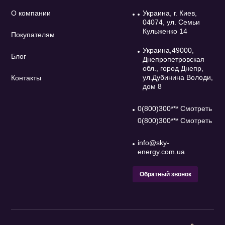
О компании
Украина, г. Киев,
04074, ул. Семьи
Кульженко 14
Покупателям
Украина,49000,
Блог
Днепропетровская
обл., город Днепр,
ул.Дубинина Володи,
Контакты
дом 8
0(800)300*** Смотреть
0(800)300*** Смотреть
info@sky-
energy.com.ua
Обратный звонок