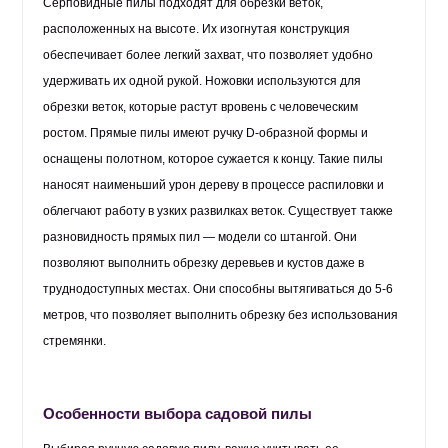
Серповидные пилы подходят для обрезки веток,
расположенных на высоте. Их изогнутая конструкция
обеспечивает более легкий захват, что позволяет удобно
удерживать их одной рукой. Ножовки используются для
обрезки веток, которые растут вровень с человеческим
ростом. Прямые пилы имеют ручку D-образной формы и
оснащены полотном, которое сужается к концу. Такие пилы
наносят наименьший урон дереву в процессе распиловки и
облегчают работу в узких развилках веток. Существует также
разновидность прямых пил — модели со штангой. Они
позволяют выполнить обрезку деревьев и кустов даже в
труднодоступных местах. Они способны вытягиваться до 5-6
метров, что позволяет выполнить обрезку без использования
стремянки.
Особенности выбора садовой пилы