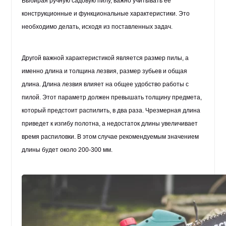
Выбирая ручную садовую пилу, важно учитывать ее
конструкционные и функциональные характеристики. Это
необходимо делать, исходя из поставленных задач.
Другой важной характеристикой является размер пилы, а
именно длина и толщина лезвия, размер зубьев и общая
длина. Длина лезвия влияет на общее удобство работы с
пилой. Этот параметр должен превышать толщину предмета,
который предстоит распилить, в два раза. Чрезмерная длина
приведет к изгибу полотна, а недостаток длины увеличивает
время распиловки. В этом случае рекомендуемым значением
длины будет около 200-300 мм.