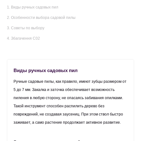
1. Виды ручных садовых пил
2. Особенности выбора садовой пилы
3. Советы по выбору
4. Збагачення С02
Виды ручных садовых пил
Ручные садовые пилы, как правило, имеют зубцы размером от
5 до 7 мм. Закалка и заточка обеспечивает возможность
пиления в любую сторону, не опасаясь забивания опилками.
Такой инструмент способен распилить дерево без
повреждений, не создавая заусениц. При этом ствол быстро
заживает, а само растение продолжает активное развитие.