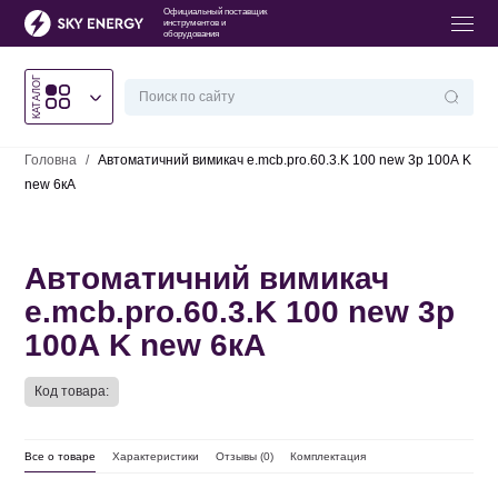
Официальный поставщик
инструментов и
оборудования
КАТАЛОГ
Головна
/
Автоматичний вимикач e.mcb.pro.60.3.K 100 new 3р 100А K
new 6кА
Автоматичний вимикач
e.mcb.pro.60.3.K 100 new 3р
100А K new 6кА
Код товара:
Все о товаре
Характеристики
Отзывы (
0
)
Комплектация