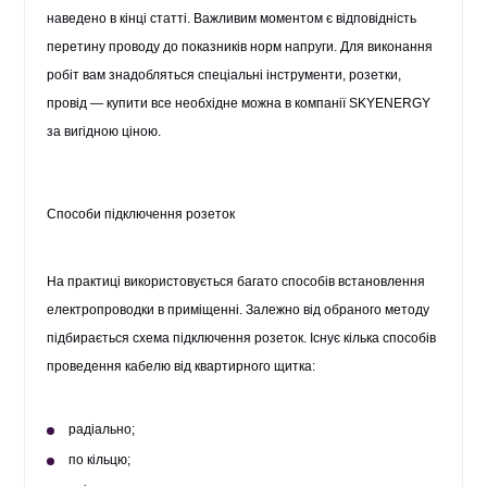
наведено в кінці статті. Важливим моментом є відповідність
перетину проводу до показників норм напруги. Для виконання
робіт вам знадобляться спеціальні інструменти, розетки,
провід — купити все необхідне можна в компанії SKYENERGY
за вигідною ціною.
Способи підключення розеток
На практиці використовується багато способів встановлення
електропроводки в приміщенні. Залежно від обраного методу
підбирається схема підключення розеток. Існує кілька способів
проведення кабелю від квартирного щитка:
радіально;
по кільцю;