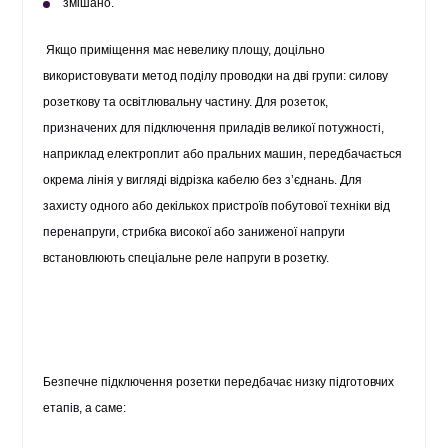
змішано.
Якщо приміщення має невелику площу, доцільно
використовувати метод поділу проводки на дві групи: силову
розеткову та освітлювальну частину. Для розеток,
призначених для підключення приладів великої потужності,
наприклад електроплит або пральних машин, передбачається
окрема лінія у вигляді відрізка кабелю без з’єднань. Для
захисту одного або декількох пристроїв побутової техніки від
перенапруги, стрибка високої або заниженої напруги
встановлюють спеціальне реле напруги в розетку.
Безпечне підключення розетки передбачає низку підготовчих
етапів, а саме: