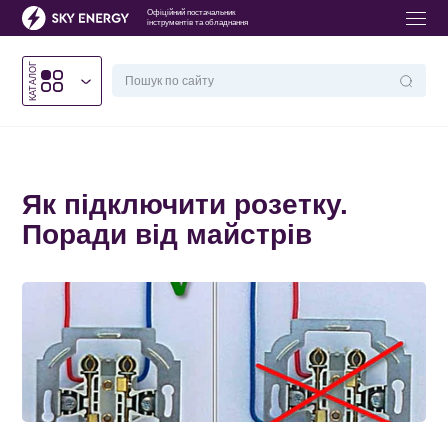
Офіційний постачальник
інструментів та обладнання
КАТАЛОГ
Головна
/
Як підключити розетку. Поради від майстрів
Як підключити розетку.
Поради від майстрів