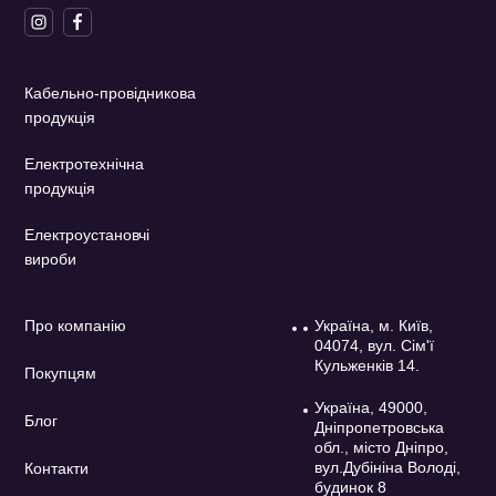
Кабельно-провідникова
продукція
Електротехнічна
продукція
Електроустановчі
вироби
Про компанію
Україна, м. Київ,
04074, вул. Сім'ї
Кульженків 14.
Покупцям
Україна, 49000,
Блог
Дніпропетровська
обл., місто Дніпро,
вул.Дубініна Володі,
Контакти
будинок 8