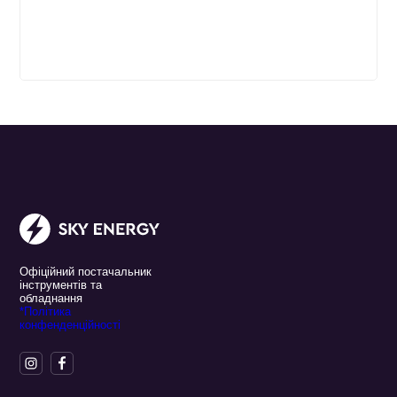
Офіційний постачальник
інструментів та
обладнання
*Політика
конфенденційності