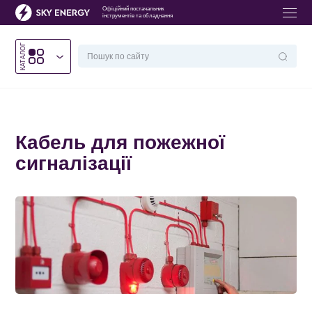
Офіційний постачальник
інструментів та обладнання
КАТАЛОГ
Головна
/
Кабель для пожежної сигналізації
Кабель для пожежної
сигналізації