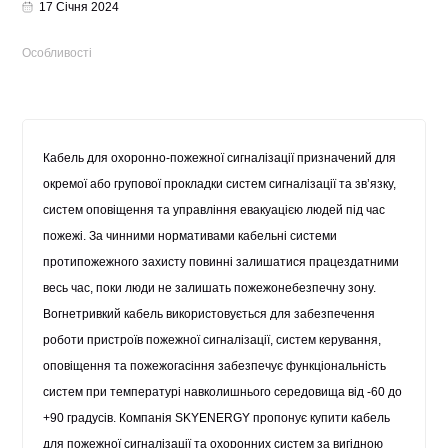
17 Січня 2024
Особливості
Кабель для охоронно-пожежної сигналізації
призначений для
окремої або групової прокладки систем сигналізації та зв’язку,
систем оповіщення та управління евакуацією людей під час
пожежі. За чинними нормативами кабельні системи
протипожежного захисту повинні залишатися працездатними
весь час, поки люди не залишать пожежонебезпечну зону.
Вогнетривкий кабель
використовується для забезпечення
роботи пристроїв пожежної сигналізації, систем керування,
оповіщення та пожежогасіння забезпечує функціональність
систем при температурі навколишнього середовища від -60 до
+90 градусів. Компанія SKYENERGY пропонує
купити кабель
для пожежної сигналізації
та охоронних систем за вигідною