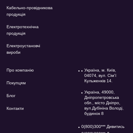
Кабельно-провідникова
продукція
Електротехнічна
продукція
Електроустановчі
вироби
Про компанію
Україна, м. Київ,
04074, вул. Сім'ї
Кульженків 14.
Покупцям
Україна, 49000,
Блог
Дніпропетровська
обл., місто Дніпро,
вул.Дубініна Володі,
Контакти
будинок 8
0(800)300*** Дивитись