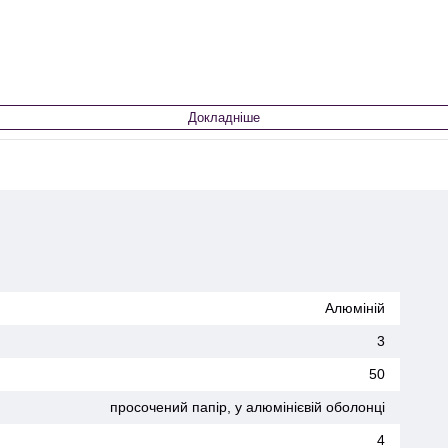
Докладніше
Алюміній
3
50
просочений папір, у алюмінієвій оболонці
4