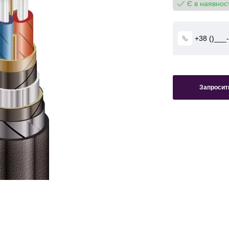
Є в наявност
Запросити