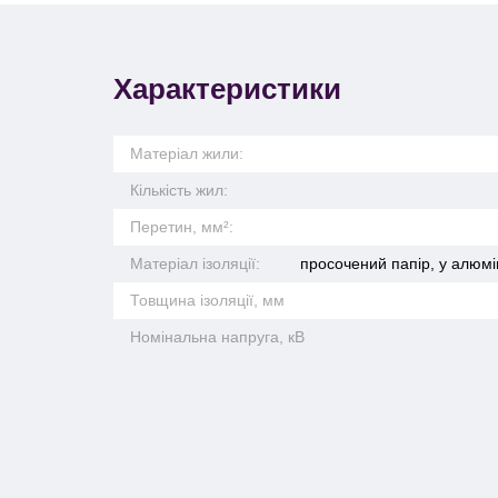
Характеристики
Матеріал жили:
Кількість жил:
Перетин, мм²:
Матеріал ізоляції:
просочений папір, у алюмі
Товщина ізоляції, мм
Номінальна напруга, кВ