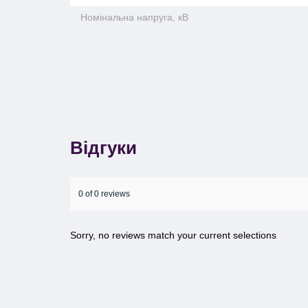
Номінальна напруга, кВ
Відгуки
0 of 0 reviews
Sorry, no reviews match your current selections