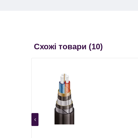
Схожі товари (
10
)