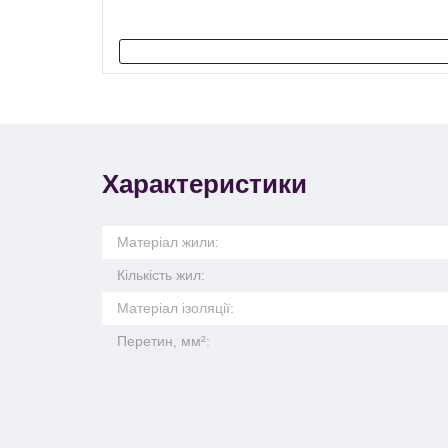
Характеристики
Матеріал жили:
Кількість жил:
Матеріал ізоляції:
Перетин, мм²: