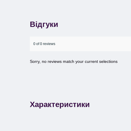
Відгуки
0 of 0 reviews
Sorry, no reviews match your current selections
Характеристики