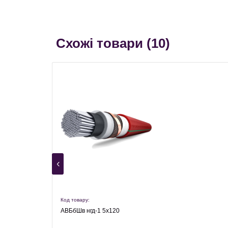
Схожі товари (
10
)
Код товару:
АВБбШв нгд-1 5х120