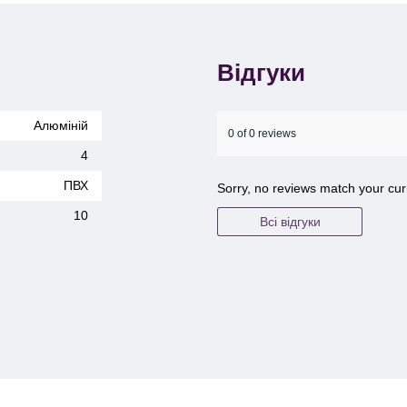
Відгуки
Алюміній
0 of 0 reviews
4
ПВХ
Sorry, no reviews match your cur
10
Всі відгуки