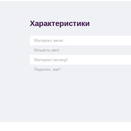
Характеристики
Матеріал жили:
Кількість жил:
Матеріал ізоляції:
Перетин, мм²: