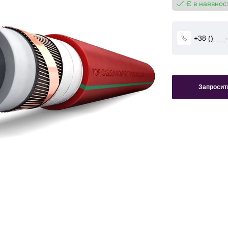
Є в наявност
Запросити