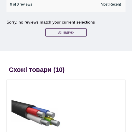
0 of 0 reviews
Sorry, no reviews match your current selections
Всі відгуки
Схожі товари (
10
)