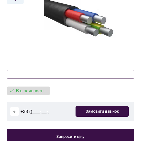
Є в наявності
Запросити ціну