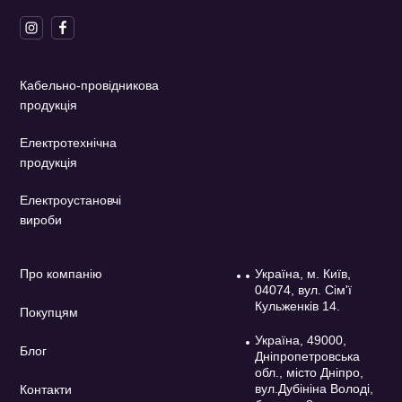
Кабельно-провідникова
продукція
Електротехнічна
продукція
Електроустановчі
вироби
Про компанію
Україна, м. Київ,
04074, вул. Сім'ї
Кульженків 14.
Покупцям
Україна, 49000,
Блог
Дніпропетровська
обл., місто Дніпро,
вул.Дубініна Володі,
Контакти