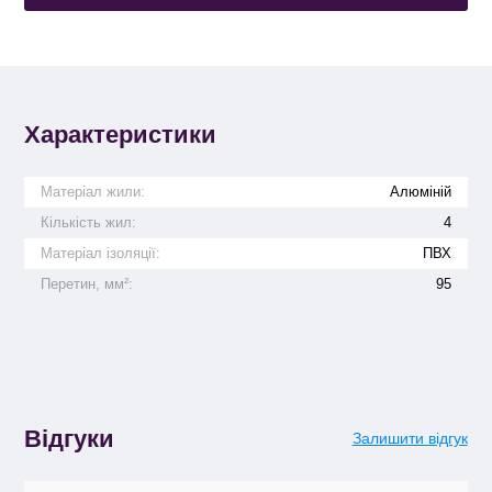
Характеристики
Матеріал жили:
Алюміній
Кількість жил:
4
Матеріал ізоляції:
ПВХ
Перетин, мм²:
95
Відгуки
Залишити відгук