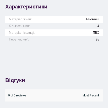
Характеристики
Матеріал жили:
Алюміній
Кількість жил:
4
Матеріал ізоляції:
ПВХ
Перетин, мм²:
95
Відгуки
0 of 0 reviews