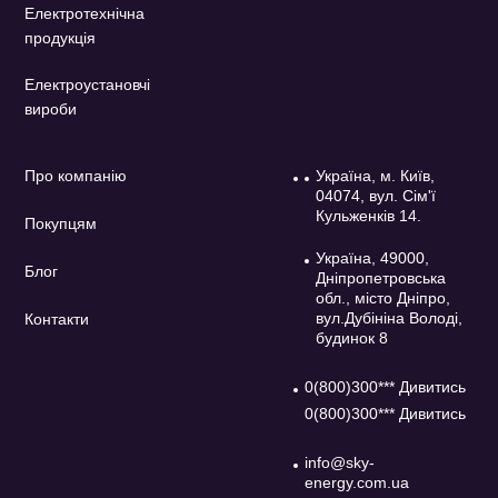
Електротехнічна
продукція
Електроустановчі
вироби
Про компанію
Україна, м. Київ,
04074, вул. Сім'ї
Кульженків 14.
Покупцям
Україна, 49000,
Блог
Дніпропетровська
обл., місто Дніпро,
вул.Дубініна Володі,
Контакти
будинок 8
0(800)300*** Дивитись
0(800)300*** Дивитись
info@sky-
energy.com.ua