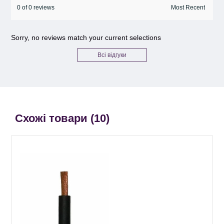
0 of 0 reviews
Sorry, no reviews match your current selections
Всі відгуки
Схожі товари (
10
)