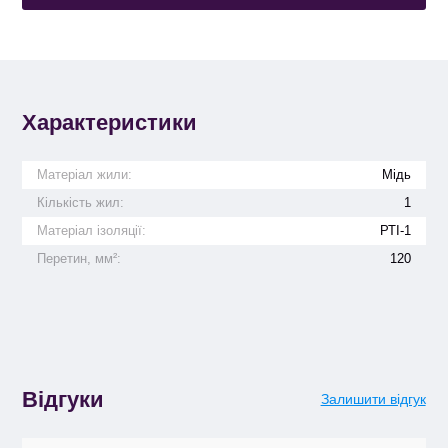
Характеристики
Матеріал жили:
Мідь
Кількість жил:
1
Матеріал ізоляції:
РТІ-1
Перетин, мм²:
120
Відгуки
Залишити відгук