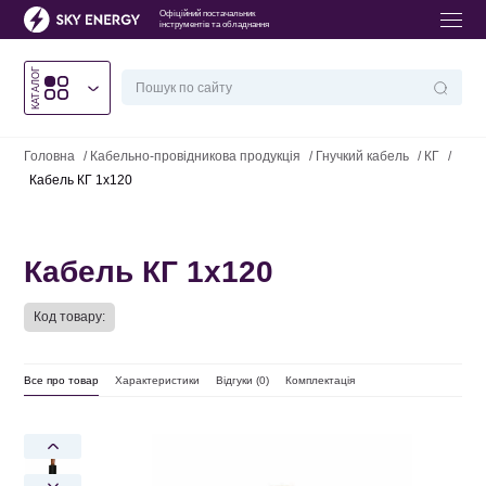
Офіційний постачальник
інструментів та обладнання
КАТАЛОГ
Головна
/
Кабельно-провідникова продукція
/
Гнучкий кабель
/
КГ
/
Кабель КГ 1х120
Кабель КГ 1х120
Код товару:
Все про товар
Характеристики
Відгуки (
0
)
Комплектація