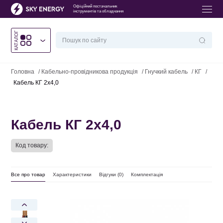
Офіційний постачальник
інструментів та обладнання
КАТАЛОГ
Головна
/
Кабельно-провідникова продукція
/
Гнучкий кабель
/
КГ
/
Кабель КГ 2х4,0
Кабель КГ 2х4,0
Код товару:
Все про товар
Характеристики
Відгуки (
0
)
Комплектація