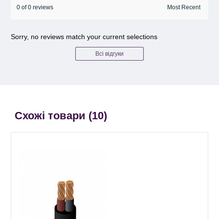
0 of 0 reviews
Sorry, no reviews match your current selections
Всі відгуки
Схожі товари (
10
)