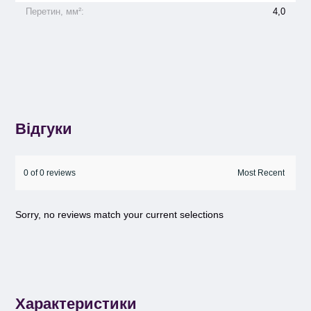
Перетин, мм²:
4,0
Відгуки
0 of 0 reviews
Sorry, no reviews match your current selections
Характеристики