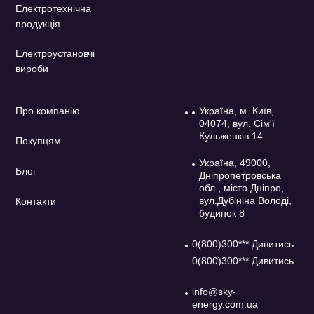
Електротехнічна
продукція
Електроустановчі
вироби
Про компанію
Україна, м. Київ,
04074, вул. Сім'ї
Кульженків 14.
Покупцям
Україна, 49000,
Блог
Дніпропетровська
обл., місто Дніпро,
вул.Дубініна Володі,
Контакти
будинок 8
0(800)300*** Дивитись
0(800)300*** Дивитись
info@sky-
energy.com.ua