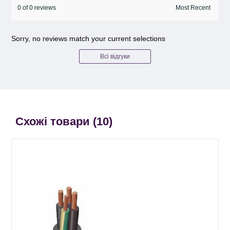
0 of 0 reviews
Sorry, no reviews match your current selections
Всі відгуки
Схожі товари (
10
)