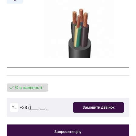
Є в наявності
Запросити ціну