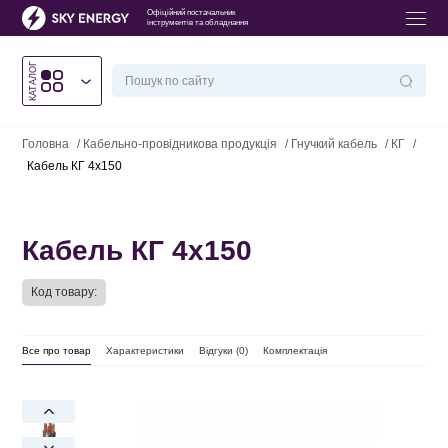
Офіційний постачальник
інструментів та обладнання
КАТАЛОГ
Головна
/
Кабельно-провідникова продукція
/
Гнучкий кабель
/
КГ
/
Кабель КГ 4х150
Кабель КГ 4х150
Код товару:
Все про товар
Характеристики
Відгуки (
0
)
Комплектація