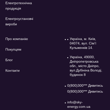
Електротехнічна
продукція
Електроустановчі
вироби
Про компанію
Україна, м. Київ,
04074, вул. Сім'ї
Кульженків 14.
Покупцям
Україна, 49000,
Блог
Дніпропетровська
обл., місто Дніпро,
вул.Дубініна Володі,
Контакти
будинок 8
0(800)300*** Дивитись
0(800)300*** Дивитись
info@sky-
energy.com.ua