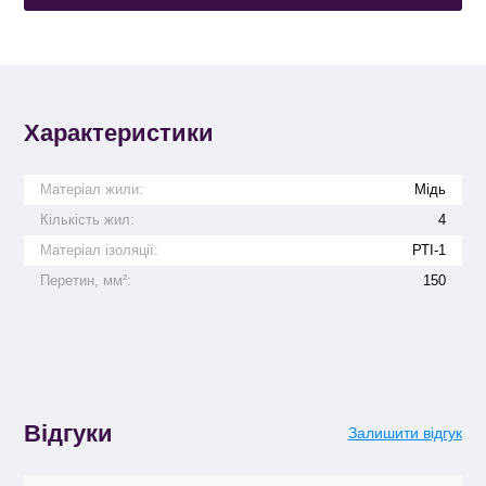
Характеристики
Матеріал жили:
Мідь
Кількість жил:
4
Матеріал ізоляції:
РТІ-1
Перетин, мм²:
150
Відгуки
Залишити відгук