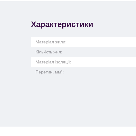
Характеристики
Матеріал жили:
Кількість жил:
Матеріал ізоляції:
Перетин, мм²: