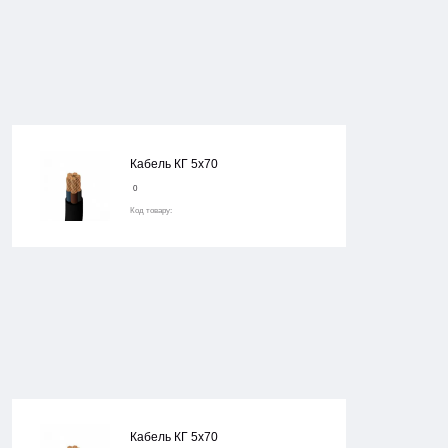
Кабель КГ 5х70
0
Код товару:
Кабель КГ 5х70