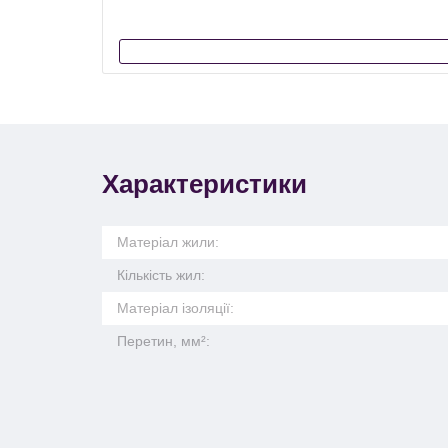
Характеристики
Матеріал жили:
Кількість жил:
Матеріал ізоляції:
Перетин, мм²: