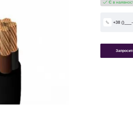
Є в наявност
Запросити