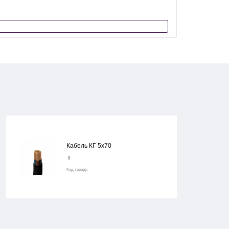
Кабель КГ 5х70
0
Код товару: