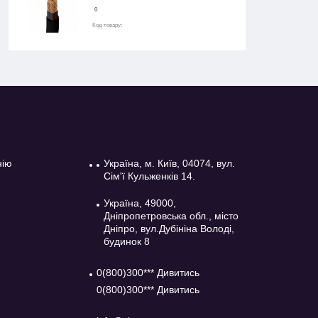
0
Код товару:
нію
Україна, м. Київ, 04074, вул.
Сім'ї Кульженків 14.
Україна, 49000,
Дніпропетровська обл., місто
Дніпро, вул.Дубініна Володі,
будинок 8
0(800)300*** Дивитись
0(800)300*** Дивитись