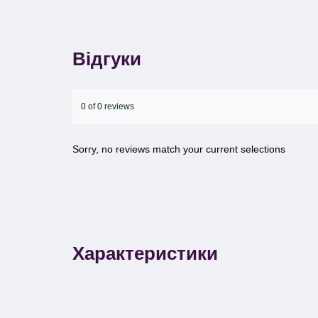
Відгуки
0 of 0 reviews
Sorry, no reviews match your current selections
Характеристики