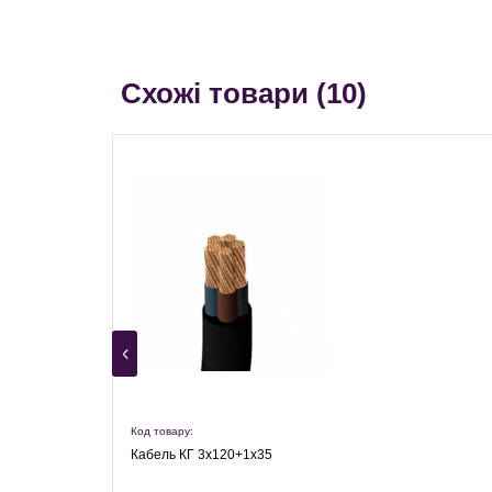
Схожі товари (
10
)
Код товару:
Кабель КГ 3х120+1х35