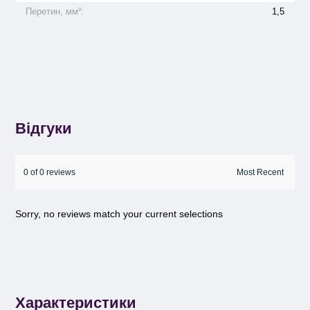
Перетин, мм²:
1,5
Відгуки
0 of 0 reviews
Sorry, no reviews match your current selections
Характеристики