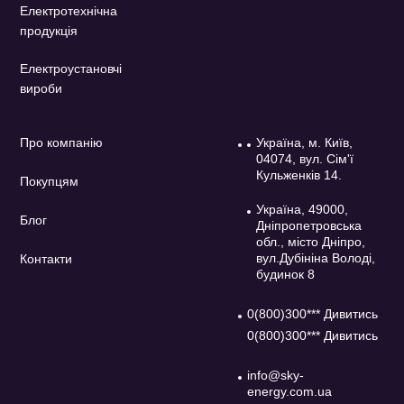
Електротехнічна
продукція
Електроустановчі
вироби
Про компанію
Україна, м. Київ,
04074, вул. Сім'ї
Кульженків 14.
Покупцям
Україна, 49000,
Блог
Дніпропетровська
обл., місто Дніпро,
вул.Дубініна Володі,
Контакти
будинок 8
0(800)300*** Дивитись
0(800)300*** Дивитись
info@sky-
energy.com.ua