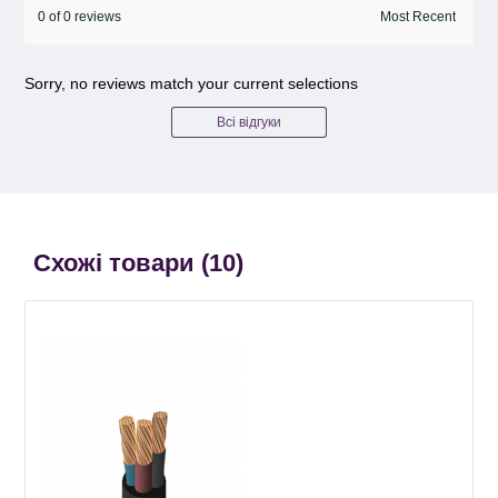
0 of 0 reviews
Sorry, no reviews match your current selections
Всі відгуки
Схожі товари (
10
)