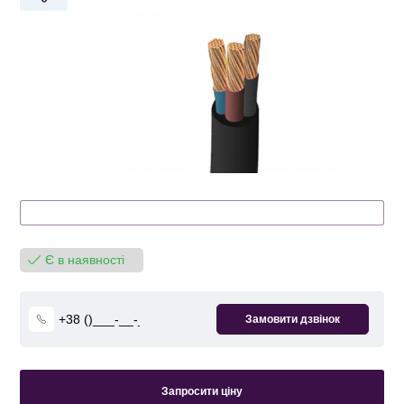
Є в наявності
Запросити ціну