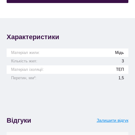
Характеристики
Матеріал жили:
Мідь
Кількість жил:
3
Матеріал ізоляції:
ТЕП
Перетин, мм²:
1,5
Відгуки
Залишити відгук