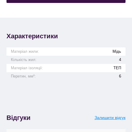
Характеристики
Матеріал жили:
Мідь
Кількість жил:
4
Матеріал ізоляції:
ТЕП
Перетин, мм²:
6
Відгуки
Залишити відгук