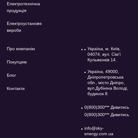
Електротехнічна
продукція
Електроустановчі
вироби
Про компанію
Україна, м. Київ,
04074, вул. Сім'ї
Кульженків 14.
Покупцям
Україна, 49000,
Блог
Дніпропетровська
обл., місто Дніпро,
вул.Дубініна Володі,
Контакти
будинок 8
0(800)300*** Дивитись
0(800)300*** Дивитись
info@sky-
energy.com.ua