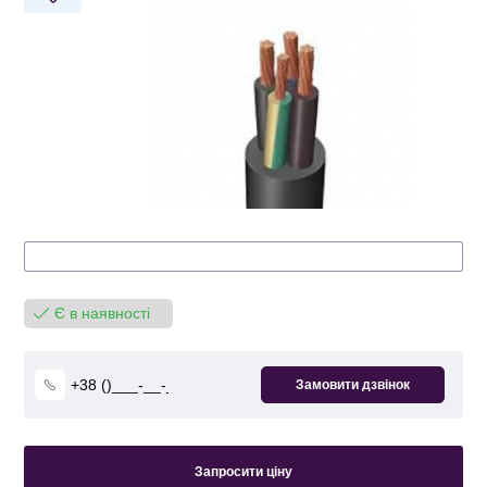
Є в наявності
Запросити ціну