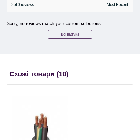
0 of 0 reviews
Sorry, no reviews match your current selections
Всі відгуки
Схожі товари (
10
)