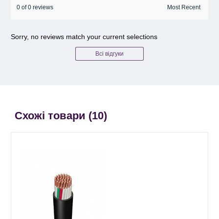
0 of 0 reviews
Sorry, no reviews match your current selections
Всі відгуки
Схожі товари (
10
)