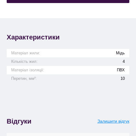
Характеристики
Матеріал жили:
Мідь
Кількість жил:
4
Матеріал ізоляції:
ПВХ
Перетин, мм²:
10
Відгуки
Залишити відгук