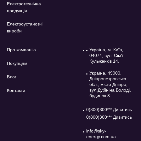
Електротехнічна
продукція
Електроустановчі
вироби
Про компанію
Україна, м. Київ,
04074, вул. Сім'ї
Кульженків 14.
Покупцям
Україна, 49000,
Блог
Дніпропетровська
обл., місто Дніпро,
вул.Дубініна Володі,
Контакти
будинок 8
0(800)300*** Дивитись
0(800)300*** Дивитись
info@sky-
energy.com.ua