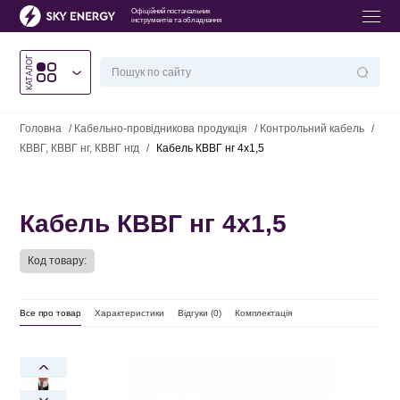
Офіційний постачальник
інструментів та обладнання
КАТАЛОГ
Головна
/
Кабельно-провідникова продукція
/
Контрольний кабель
/
КВВГ, КВВГ нг, КВВГ нгд
/
Кабель КВВГ нг 4х1,5
Кабель КВВГ нг 4х1,5
Код товару:
Все про товар
Характеристики
Відгуки (
0
)
Комплектація