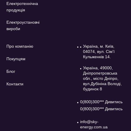
Електротехнічна
продукція
Електроустановчі
вироби
Про компанію
Україна, м. Київ,
04074, вул. Сім'ї
Кульженків 14.
Покупцям
Україна, 49000,
Блог
Дніпропетровська
обл., місто Дніпро,
вул.Дубініна Володі,
Контакти
будинок 8
0(800)300*** Дивитись
0(800)300*** Дивитись
info@sky-
energy.com.ua