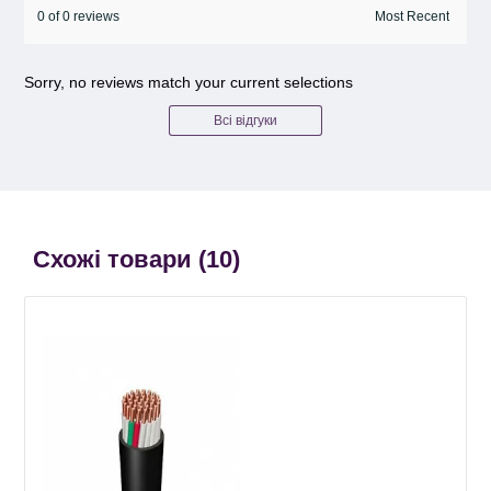
0 of 0 reviews
Sorry, no reviews match your current selections
Всі відгуки
Схожі товари (
10
)