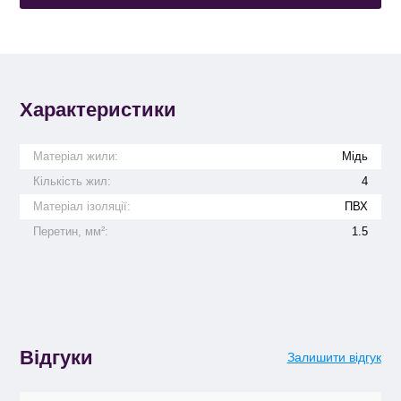
Характеристики
Матеріал жили:
Мідь
Кількість жил:
4
Матеріал ізоляції:
ПВХ
Перетин, мм²:
1.5
Відгуки
Залишити відгук