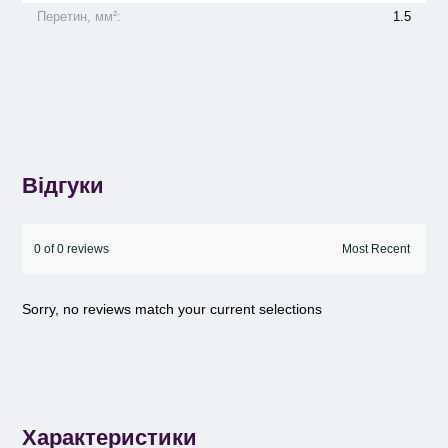
Перетин, мм²:
1.5
Відгуки
0 of 0 reviews
Sorry, no reviews match your current selections
Характеристики