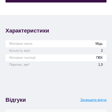
Характеристики
Матеріал жили:
Мідь
Кількість жил:
2
Матеріал ізоляції:
ПВХ
Перетин, мм²:
1,0
Відгуки
Залишити відгук