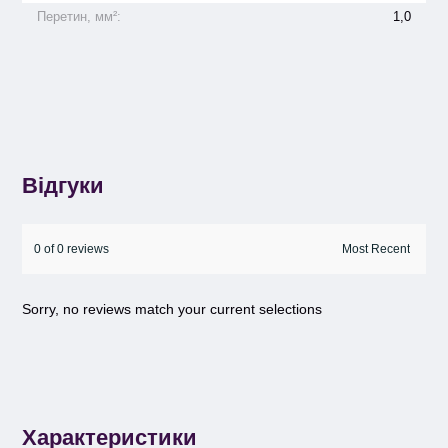
Перетин, мм²:
1,0
Відгуки
0 of 0 reviews
Sorry, no reviews match your current selections
Характеристики