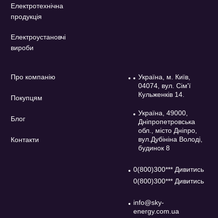
Електротехнічна
продукція
Електроустановчі
вироби
Про компанію
Україна, м. Київ,
04074, вул. Сім'ї
Кульженків 14.
Покупцям
Україна, 49000,
Блог
Дніпропетровська
обл., місто Дніпро,
вул.Дубініна Володі,
Контакти
будинок 8
0(800)300*** Дивитись
0(800)300*** Дивитись
info@sky-
energy.com.ua