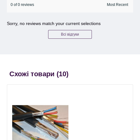
0 of 0 reviews
Sorry, no reviews match your current selections
Всі відгуки
Схожі товари (
10
)