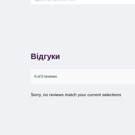
Відгуки
0 of 0 reviews
Sorry, no reviews match your current selections