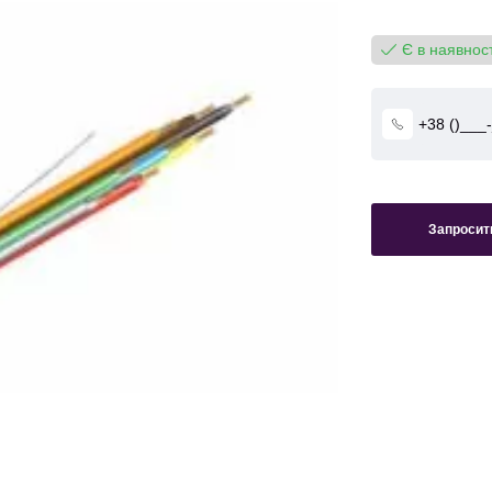
Є в наявност
Запросити