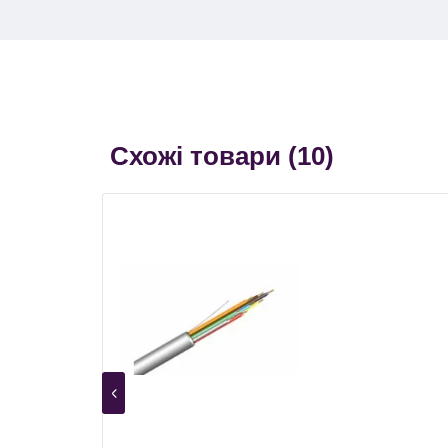
Схожі товари (
10
)