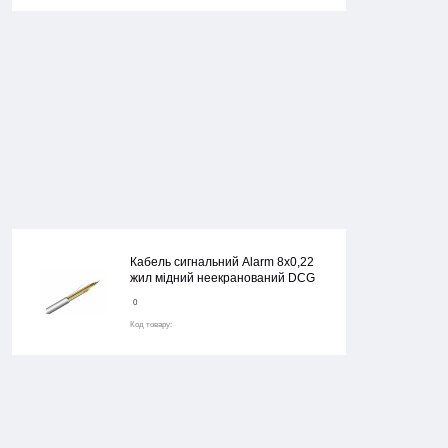
Кабель сигнальний Alarm 8х0,22
жил мідний неекранований DCG
0
Код товару: