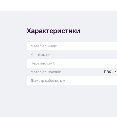
Характеристики
Матеріал жили:
Кількість жил:
Перетин, мм²:
Матеріал ізоляції:
ПВХ - п
Діаметр кабелю, мм