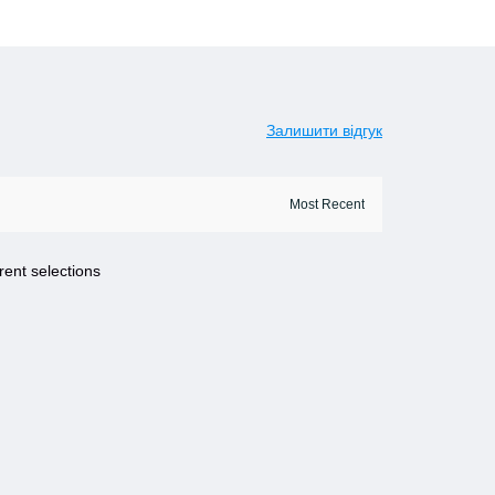
Залишити відгук
rent selections