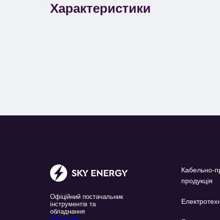
Характеристики
Кабельно-п
продукція
Офіційний постачальник
Електротехн
інструментів та
обладнання
*Політика