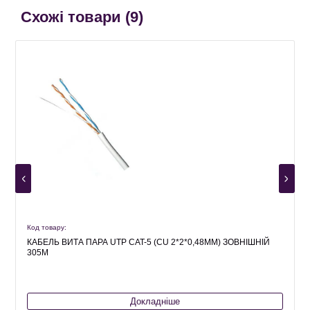
Схожі товари (
9
)
Код товару:
К
КАБЕЛЬ ВИТА ПАРА UTP CAT-5 (CU 2*2*0,48ММ) ЗОВНІШНІЙ
305М
Докладніше