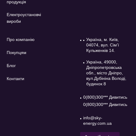
продукція
Електроустановчі
вироби
Про компанію
Україна, м. Київ,
04074, вул. Сім'ї
Кульженків 14.
Покупцям
Україна, 49000,
Блог
Дніпропетровська
обл., місто Дніпро,
вул.Дубініна Володі,
Контакти
будинок 8
0(800)300*** Дивитись
0(800)300*** Дивитись
info@sky-
energy.com.ua