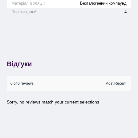
Матеріал ізоляції:
Безгалогенний компаунд
Перетин, мм²:
4
Відгуки
0 of 0 reviews
Sorry, no reviews match your current selections