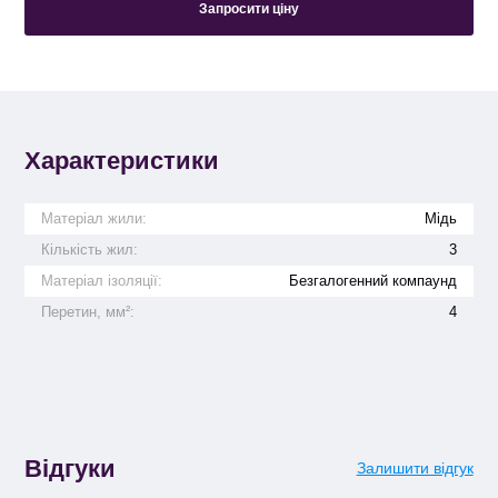
Запросити ціну
Характеристики
Матеріал жили:
Мідь
Кількість жил:
3
Матеріал ізоляції:
Безгалогенний компаунд
Перетин, мм²:
4
Відгуки
Залишити відгук