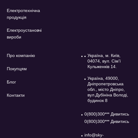
Електротехнічна
продукція
Електроустановчі
вироби
Про компанію
Україна, м. Київ,
04074, вул. Сім'ї
Кульженків 14.
Покупцям
Україна, 49000,
Блог
Дніпропетровська
обл., місто Дніпро,
вул.Дубініна Володі,
Контакти
будинок 8
0(800)300*** Дивитись
0(800)300*** Дивитись
info@sky-