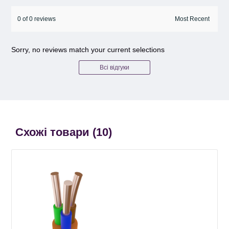
0 of 0 reviews
Sorry, no reviews match your current selections
Всі відгуки
Схожі товари (
10
)