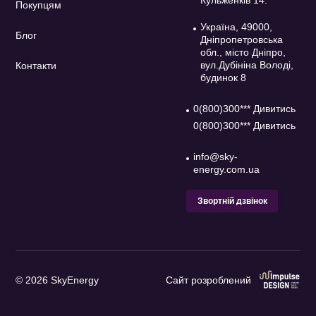
Кульженків 14.
Покупцям
Україна, 49000,
Блог
Дніпропетровська
обл., місто Дніпро,
вул.Дубініна Володі,
Контакти
будинок 8
0(800)300*** Дивитись
0(800)300*** Дивитись
info@sky-
energy.com.ua
Звортній дзвінок
© 2026 SkyEnergy
Сайт розроблений