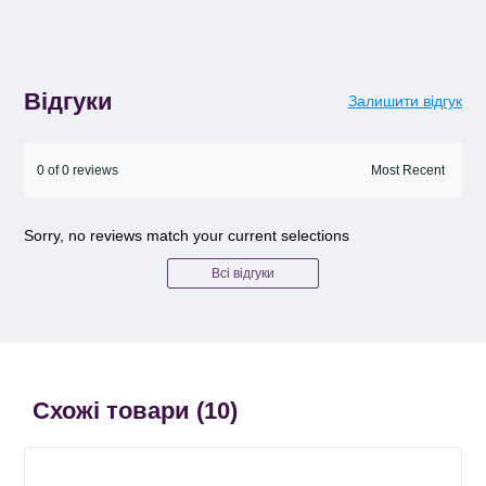
Відгуки
Залишити відгук
0 of 0 reviews
Sorry, no reviews match your current selections
Всі відгуки
Схожі товари (
10
)