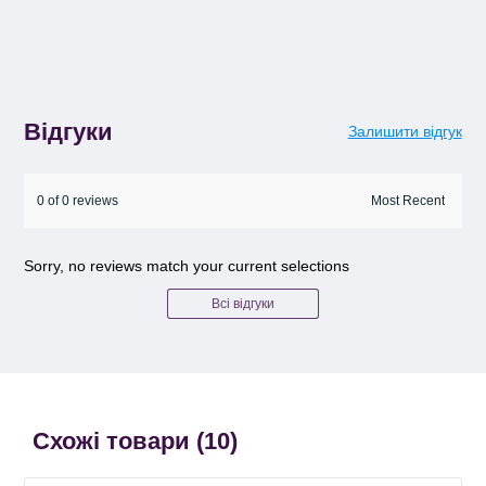
Відгуки
Залишити відгук
0 of 0 reviews
Sorry, no reviews match your current selections
Всі відгуки
Схожі товари (
10
)