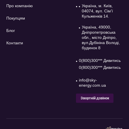
Про компанію
Україна, м. Київ,
04074, вул. Сім'ї
Кульженків 14.
Покупцям
Україна, 49000,
Блог
Дніпропетровська
обл., місто Дніпро,
вул.Дубініна Володі,
Контакти
будинок 8
0(800)300*** Дивитись
0(800)300*** Дивитись
info@sky-
energy.com.ua
Звортній дзвінок