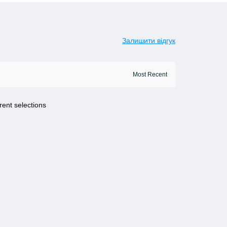
Залишити відгук
rent selections