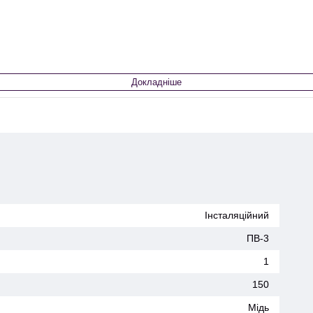
Докладніше
Інсталяційний
ПВ-3
1
150
Мідь