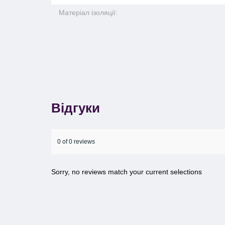
Матеріал ізоляції:
Відгуки
0 of 0 reviews
Sorry, no reviews match your current selections