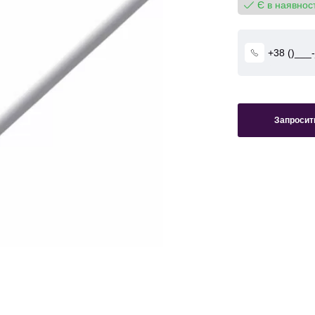
Є в наявност
Запросити