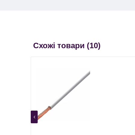
Схожі товари (
10
)