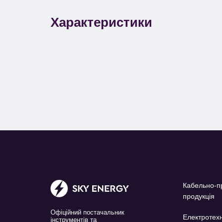
Характеристики
Кабельно-п
продукція
Офіційний постачальник
Електротехн
інструментів та