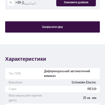
Запросити ціну
Характеристики
Диференціальний автоматичний
Тип ПЗВ:
вимикач
Виробник:
Schneider-Electric
Серія
RESI9
Максимальний перетин
25 кв. мм
дроту