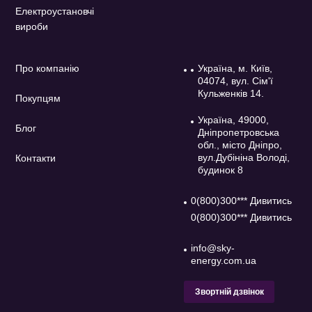
Електроустановчі
вироби
Про компанію
Україна, м. Київ,
04074, вул. Сім'ї
Кульженків 14.
Покупцям
Україна, 49000,
Блог
Дніпропетровська
обл., місто Дніпро,
вул.Дубініна Володі,
Контакти
будинок 8
0(800)300*** Дивитись
0(800)300*** Дивитись
info@sky-
energy.com.ua
Звортній дзвінок