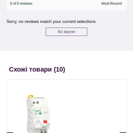
0 of 0 reviews
Sorry, no reviews match your current selections
Всі відгуки
Схожі товари (
10
)