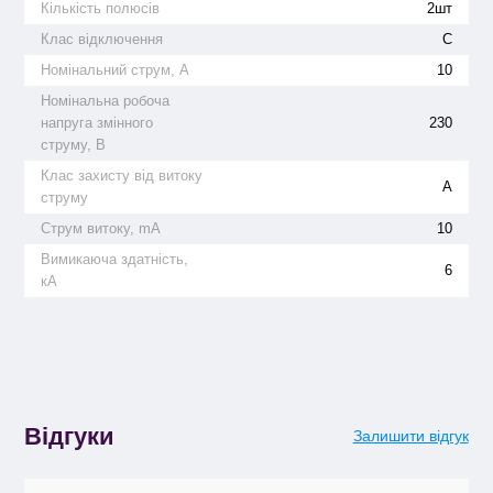
Кількість полюсів
2шт
Клас відключення
С
Номінальний струм, А
10
Номінальна робоча
напруга змінного
230
струму, В
Клас захисту від витоку
А
струму
Струм витоку, mA
10
Вимикаюча здатність,
6
кА
Відгуки
Залишити відгук