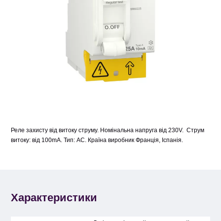
Реле захисту від витоку струму. Номінальна напруга від 230V. Струм
витоку: від 100mA. Тип: АC. Країна виробник Франція, Іспанія.
Характеристики