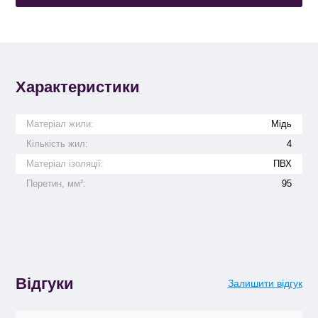
Характеристики
Матеріал жили:
Мідь
Кількість жил:
4
Матеріал ізоляції:
ПВХ
Перетин, мм²:
95
Відгуки
Залишити відгук