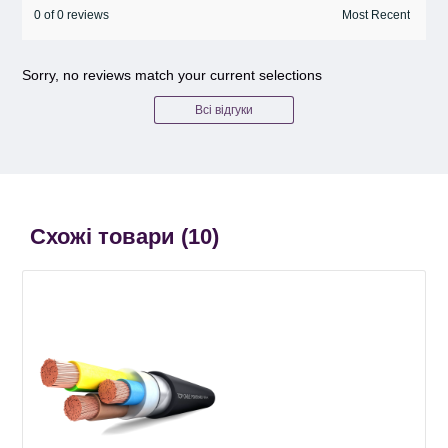
0 of 0 reviews
Sorry, no reviews match your current selections
Всі відгуки
Схожі товари (
10
)