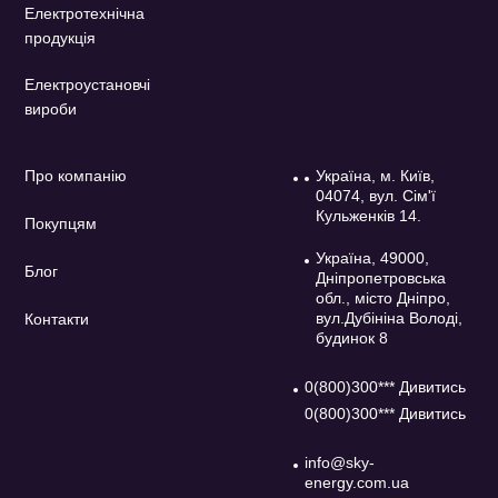
Електротехнічна
продукція
Електроустановчі
вироби
Про компанію
Україна, м. Київ,
04074, вул. Сім'ї
Кульженків 14.
Покупцям
Україна, 49000,
Блог
Дніпропетровська
обл., місто Дніпро,
вул.Дубініна Володі,
Контакти
будинок 8
0(800)300*** Дивитись
0(800)300*** Дивитись
info@sky-
energy.com.ua