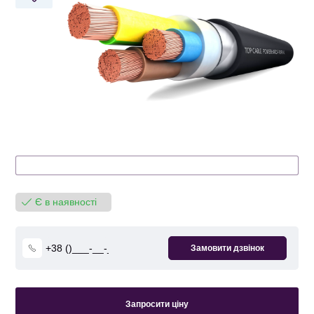
Є в наявності
Запросити ціну