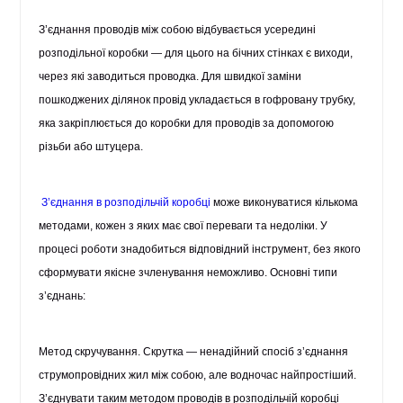
З’єднання проводів між собою відбувається усередині
розподільної коробки — для цього на бічних стінках є виходи,
через які заводиться проводка. Для швидкої заміни
пошкоджених ділянок провід укладається в гофровану трубку,
яка закріплюється до
коробки для проводів
за допомогою
різьби або штуцера.
З’єднання в розподільчій коробці
може виконуватися кількома
методами, кожен з яких має свої переваги та недоліки. У
процесі роботи знадобиться відповідний інструмент, без якого
сформувати якісне зчленування неможливо. Основні типи
з’єднань:
Метод скручування
. Скрутка — ненадійний спосіб з’єднання
струмопровідних жил між собою, але водночас найпростіший.
З’єднувати таким методом проводів в розподільчій коробці