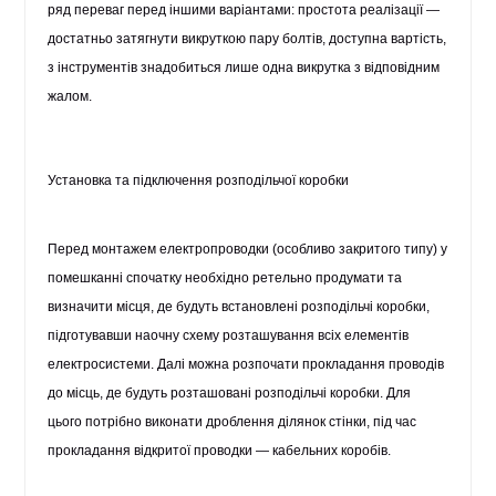
ряд переваг перед іншими варіантами: простота реалізації —
достатньо затягнути викруткою пару болтів, доступна вартість,
з інструментів знадобиться лише одна викрутка з відповідним
жалом.
Установка та підключення розподільчої коробки
Перед монтажем електропроводки (особливо закритого типу) у
помешканні спочатку необхідно ретельно продумати та
визначити місця, де будуть встановлені
розподільчі коробки
,
підготувавши наочну схему розташування всіх елементів
електросистеми. Далі можна розпочати прокладання проводів
до місць, де будуть розташовані розподільчі коробки. Для
цього потрібно виконати дроблення ділянок стінки, під час
прокладання відкритої проводки — кабельних коробів.