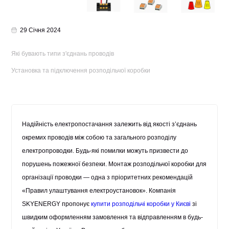
29 Січня 2024
Які бувають типи з'єднань проводів
Установка та підключення розподільчої коробки
Надійність електропостачання залежить від якості з’єднань
окремих проводів між собою та загального розподілу
електропроводки. Будь-які помилки можуть призвести до
порушень пожежної безпеки.
Монтаж розподільчої коробки
для
організації проводки — одна з пріоритетних рекомендацій
«Правил улаштування електроустановок». Компанія
SKYENERGY пропонує
купити розподільчі коробки у Києві
зі
швидким оформленням замовлення та відправленням в будь-