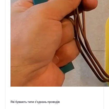
Які бувають типи з’єднань проводів