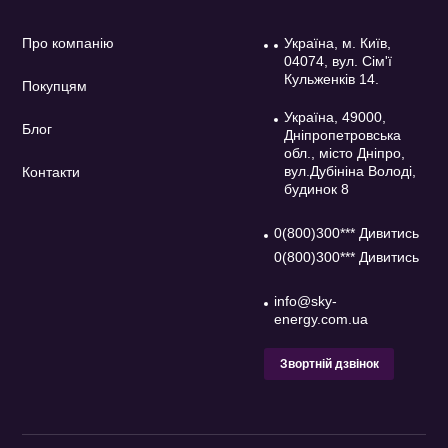
Про компанію
Україна, м. Київ,
04074, вул. Сім'ї
Кульженків 14.
Покупцям
Україна, 49000,
Блог
Дніпропетровська
обл., місто Дніпро,
вул.Дубініна Володі,
Контакти
будинок 8
0(800)300*** Дивитись
0(800)300*** Дивитись
info@sky-
energy.com.ua
Звортній дзвінок