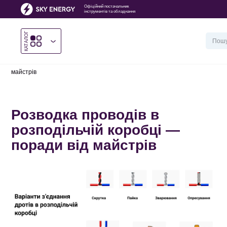
Офіційний постачальник
інструментів та обладнання
КАТАЛОГ
Головна
/
Розводка проводів в розподільчій коробці — поради від
майстрів
Розводка проводів в
розподільчій коробці —
поради від майстрів