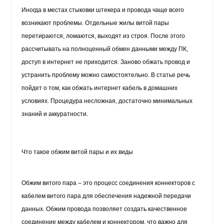
Иногда в местах стыковки штекера и провода чаще всего
возникают проблемы. Отдельные жилы витой пары
перетираются, ломаются, выходят из строя. После этого
рассчитывать на полноценный обмен данными между ПК,
доступ в интернет не приходится. Заново обжать провод и
устранить проблему можно самостоятельно. В статье речь
пойдет о том, как обжать интернет кабель в домашних
условиях. Процедура несложная, достаточно минимальных
знаний и аккуратности.
Что такое обжим витой пары и их виды
Обжим витого пара – это процесс соединения коннекторов с
кабелем витого пара для обеспечения надежной передачи
данных. Обжим провода позволяет создать качественное
соединение между кабелем и коннектором, что важно для