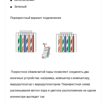
Бело/Зеленый.
Зеленый.
Перекрестный вариант подключения
П
эхрестное обжим витой пары позволяет соединять два
конечных устройства: например, компьютер к компьютеру,
маршрутизатор с маршрутизатором. Перекрестная схема
распинывания витого пара и цветное расположение на одном
коннекторе выглядит так: