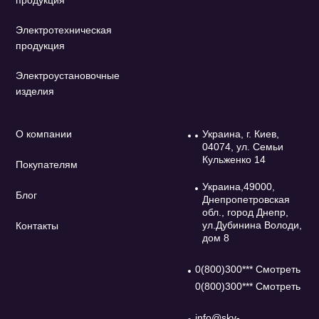
продукция
Электротехническая
продукция
Электроустановочные
изделия
О компании
Украина, г. Киев,
04074, ул. Семьи
Кульженко 14
Покупателям
Украина,49000,
Блог
Днепропетровская
обл., город Днепр,
ул.Дубинина Володи,
Контакты
дом 8
0(800)300*** Смотреть
0(800)300*** Смотреть
info@sky-