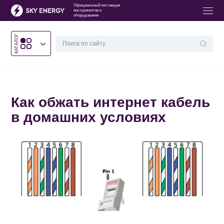
Официальный поставщик
инструментов и
оборудования
КАТАЛОГ
Головна
/
Как обжать интернет кабель в домашних условиях
Как обжать интернет кабель
в домашних условиях