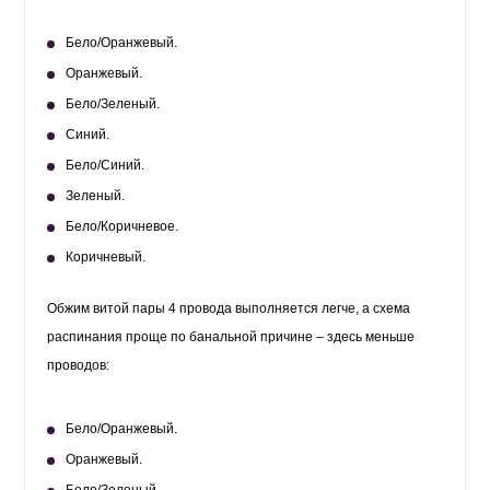
Бело/Оранжевый.
Оранжевый.
Бело/Зеленый.
Синий.
Бело/Синий.
Зеленый.
Бело/Коричневое.
Коричневый.
Обжим витой пары 4 провода выполняется легче, а схема
распинания проще по банальной причине – здесь меньше
проводов:
Бело/Оранжевый.
Оранжевый.