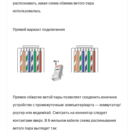
распознавать, какая схема обжима витого пара
использовалась.
Прямой вариант подключения
Прямое обжатие витой пары позволяет соединить конечное
устройство с промежуточным: компьютер/карта — коммутатор/
роутер или модем/хаб. Смотреть на коннектор следует
контактами вверх. В 8-жильном кабеле схема распинывания
витого пара выглядит так: