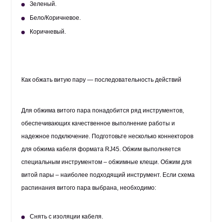
Зеленый.
Бело/Коричневое.
Коричневый.
Как обжать витую пару — последовательность действий
Для обжима витого пара понадобится ряд инструментов,
обеспечивающих качественное выполнение работы и
надежное подключение. Подготовьте несколько коннекторов
для обжима кабеля формата RJ45. Обжим выполняется
специальным инструментом – обжимные клещи. Обжим для
витой пары – наиболее подходящий инструмент. Если схема
распинания витого пара выбрана, необходимо:
Снять с изоляции кабеля.