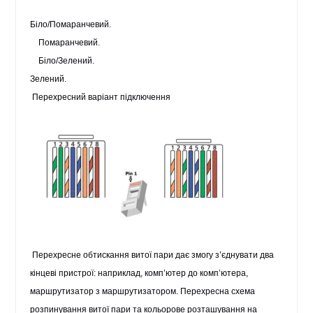
Біло/Помаранчевий.
Помаранчевий.
Біло/Зелений.
Зелений.
Перехресний варіант підключення
Перехресне обтискання витої пари дає змогу з’єднувати два
кінцеві пристрої: наприклад, комп’ютер до комп’ютера,
маршрутизатор з маршрутизатором. Перехресна схема
розпинування витої пари та кольорове розташування на