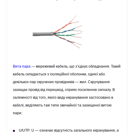
Вита пара
— мережевий кабель, що з’єднує обладнання. Такий
кабель складається з ізоляційної оболонки, однієї або
декількох пар скручених провідників — жил. Скручування
захищає провід від перешкод, сприяє посиленню сигналу. В
залежності від того, якого виду екранування застосовано в
кабелі, виділяють такі типи звичайної та захищеної витою
пари:
U/UTP
. U — означає відсутність загального екранування, а