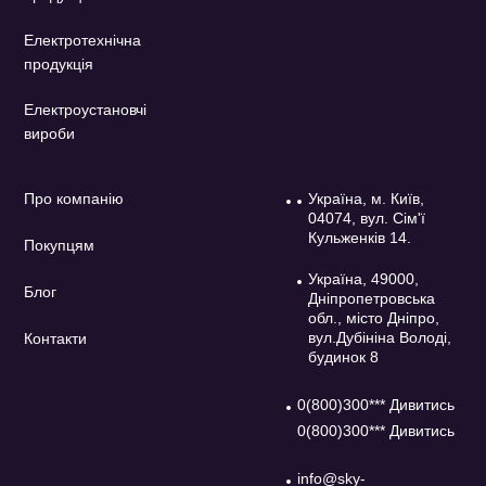
Електротехнічна
продукція
Електроустановчі
вироби
Про компанію
Україна, м. Київ,
04074, вул. Сім'ї
Кульженків 14.
Покупцям
Україна, 49000,
Блог
Дніпропетровська
обл., місто Дніпро,
вул.Дубініна Володі,
Контакти
будинок 8
0(800)300*** Дивитись
0(800)300*** Дивитись
info@sky-