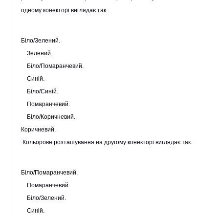
одному конекторі виглядає так:
Біло/Зелений.
Зелений.
Біло/Помаранчевий.
Синій.
Біло/Синій.
Помаранчевий.
Біло/Коричневий.
Коричневий.
Кольорове розташування на другому конекторі виглядає так:
Біло/Помаранчевий.
Помаранчевий.
Біло/Зелений.
Синій.