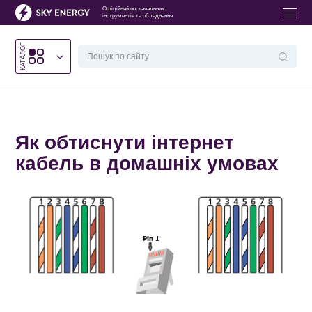
Офіційний постачальник
інструментів та обладнання
КАТАЛОГ
Головна
/
Як обтиснути інтернет кабель в домашніх умовах
Як обтиснути інтернет
кабель в домашніх умовах